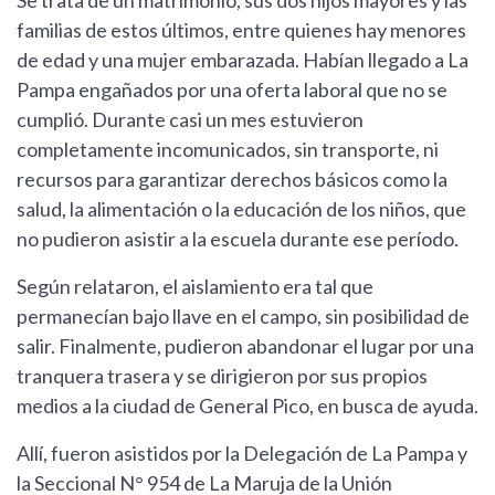
Se trata de un matrimonio, sus dos hijos mayores y las
familias de estos últimos, entre quienes hay menores
de edad y una mujer embarazada. Habían llegado a La
Pampa engañados por una oferta laboral que no se
cumplió. Durante casi un mes estuvieron
completamente incomunicados, sin transporte, ni
recursos para garantizar derechos básicos como la
salud, la alimentación o la educación de los niños, que
no pudieron asistir a la escuela durante ese período.
Según relataron, el aislamiento era tal que
permanecían bajo llave en el campo, sin posibilidad de
salir. Finalmente, pudieron abandonar el lugar por una
tranquera trasera y se dirigieron por sus propios
medios a la ciudad de General Pico, en busca de ayuda.
Allí, fueron asistidos por la Delegación de La Pampa y
la Seccional N° 954 de La Maruja de la Unión