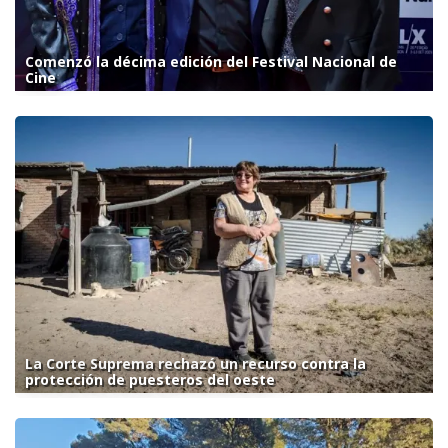
Comenzó la décima edición del Festival Nacional de
Cine
La Corte Suprema rechazó un recurso contra la
protección de puesteros del oeste