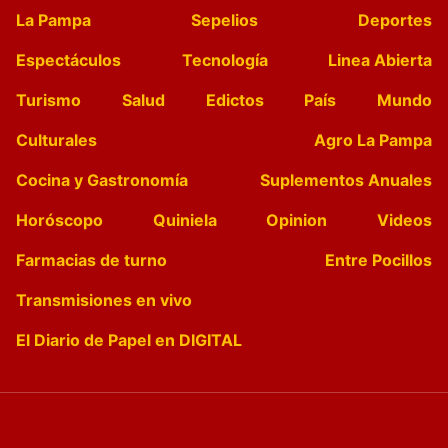
La Pampa
Sepelios
Deportes
Espectáculos
Tecnología
Linea Abierta
Turismo
Salud
Edictos
País
Mundo
Culturales
Agro La Pampa
Cocina y Gastronomía
Suplementos Anuales
Horóscopo
Quiniela
Opinion
Videos
Farmacias de turno
Entre Pocillos
Transmisiones en vivo
El Diario de Papel en DIGITAL