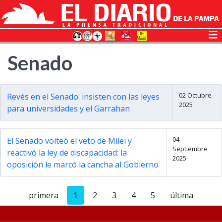
Senado
02 Octubre
Revés en el Senado: insisten con las leyes
2025
para universidades y el Garrahan
04
El Senado volteó el veto de Milei y
Septiembre
reactivó la ley de discapacidad: la
2025
oposición le marcó la cancha al Gobierno
primera
1
2
3
4
5
última