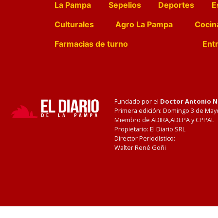
La Pampa
Sepelios
Deportes
E
Culturales
Agro La Pampa
Cocin
Farmacias de turno
Entr
Fundado por el
Doctor Antonio 
Primera edición: Domingo 3 de May
Miembro de ADIRA,ADEPA y CPPAL
Propietario: El Diario SRL
Director Periodístico:
Walter René Goñi