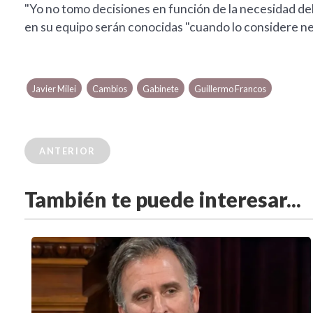
"Yo no tomo decisiones en función de la necesidad del
en su equipo serán conocidas "cuando lo considere ne
Javier Milei
Cambios
Gabinete
Guillermo Francos
ANTERIOR
También te puede interesar...