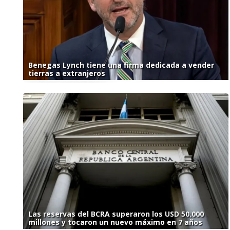
Benegas Lynch tiene una firma dedicada a vender
tierras a extranjeros
Las reservas del BCRA superaron los USD 50.000
millones y tocaron un nuevo máximo en 7 años