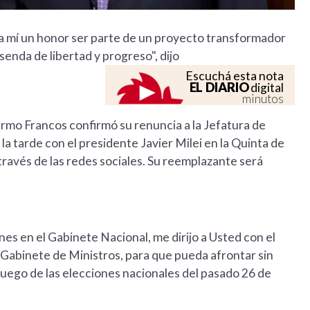
ara mí un honor ser parte de un proyecto transformador
enda de libertad y progreso", dijo
Escuchá esta nota
EL DIARIO
digital
minutos
rmo Francos confirmó su renuncia a la Jefatura de
la tarde con el presidente Javier Milei en la Quinta de
a través de las redes sociales. Su reemplazante será
es en el Gabinete Nacional, me dirijo a Usted con el
 Gabinete de Ministros, para que pueda afrontar sin
luego de las elecciones nacionales del pasado 26 de