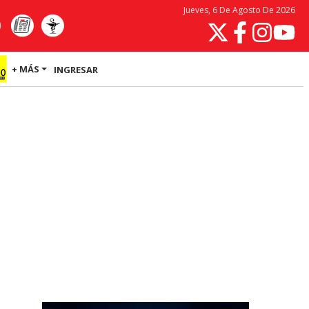
Jueves, 6 De Agosto De 2026
+ MÁS
INGRESAR