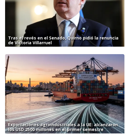
Tras el revés en el Senado, Quirno pidió la renuncia
de Victoria Villarruel
Exportaciones agroindustriales a la UE: alcanzaron
los USD 2500 millones en el primer semestre