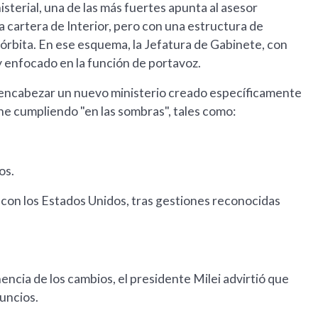
sterial, una de las más fuertes apunta al asesor
 cartera de Interior, pero con una estructura de
u órbita. En ese esquema, la Jefatura de Gabinete, con
y enfocado en la función de portavoz.
a encabezar un nuevo ministerio creado específicamente
ene cumpliendo "en las sombras", tales como:
os.
o con los Estados Unidos, tras gestiones reconocidas
encia de los cambios, el presidente Milei advirtió que
nuncios.