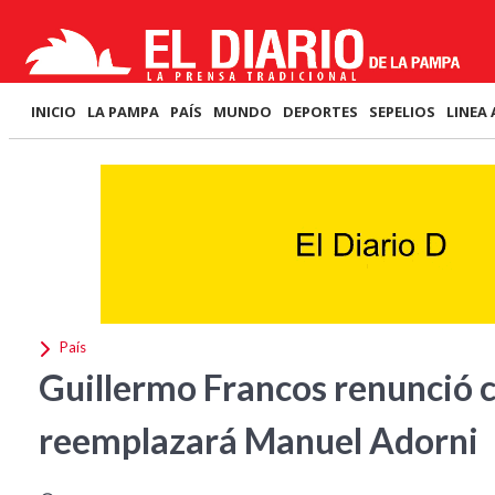
INICIO
LA PAMPA
PAÍS
MUNDO
DEPORTES
SEPELIOS
LINEA 
País
Guillermo Francos renunció c
reemplazará Manuel Adorni