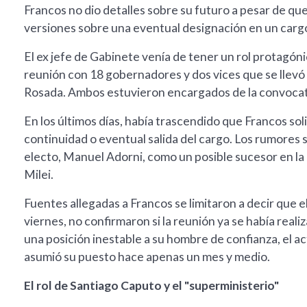
Francos no dio detalles sobre su futuro a pesar de qu
versiones sobre una eventual designación en un carg
El ex jefe de Gabinete venía de tener un rol protagónico
reunión con 18 gobernadores y dos vices que se llevó 
Rosada. Ambos estuvieron encargados de la convocat
En los últimos días, había trascendido que Francos sol
continuidad o eventual salida del cargo. Los rumores 
electo, Manuel Adorni, como un posible sucesor en la
Milei.
Fuentes allegadas a Francos se limitaron a decir que el
viernes, no confirmaron si la reunión ya se había reali
una posición inestable a su hombre de confianza, el act
asumió su puesto hace apenas un mes y medio.
El rol de Santiago Caputo y el "superministerio"