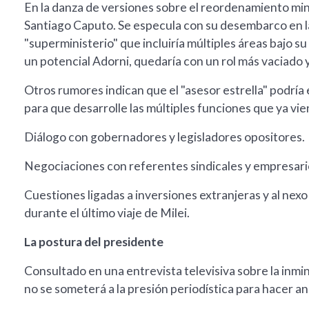
En la danza de versiones sobre el reordenamiento mini
Santiago Caputo. Se especula con su desembarco en la
"superministerio" que incluiría múltiples áreas bajo s
un potencial Adorni, quedaría con un rol más vaciado 
Otros rumores indican que el "asesor estrella" podrí
para que desarrolle las múltiples funciones que ya vi
Diálogo con gobernadores y legisladores opositores.
Negociaciones con referentes sindicales y empresari
Cuestiones ligadas a inversiones extranjeras y al nex
durante el último viaje de Milei.
La postura del presidente
Consultado en una entrevista televisiva sobre la inmin
no se someterá a la presión periodística para hacer a