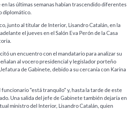
e en las últimas semanas habían trascendido diferentes
o diplomático.
, junto al titular de Interior, Lisandro Catalán, en la
adelante el jueves en el Salón Eva Perón de la Casa
oria.
icitó un encuentro con el mandatario para analizar su
señalan al vocero presidencial y legislador porteño
 Jefatura de Gabinete, debido a su cercanía con Karina
 funcionario "está tranquilo" y, hasta la tarde de este
zado. Una salida del jefe de Gabinete también dejaría en
ual ministro del Interior, Lisandro Catalán, quien