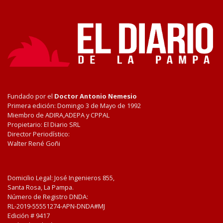
Fundado por el
Doctor Antonio Nemesio
Primera edición: Domingo 3 de Mayo de 1992
Miembro de ADIRA,ADEPA y CPPAL
Propietario: El Diario SRL
Director Periodístico:
Walter René Goñi
Domicilio Legal: José Ingenieros 855,
Santa Rosa, La Pampa.
Número de Registro DNDA:
RL-2019-55551274-APN-DNDA#MJ
Edición #
9417