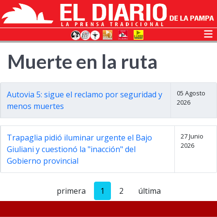
Muerte en la ruta
05 Agosto
Autovia 5: sigue el reclamo por seguridad y
2026
menos muertes
27 Junio
Trapaglia pidió iluminar urgente el Bajo
2026
Giuliani y cuestionó la "inacción" del
Gobierno provincial
primera
1
2
última