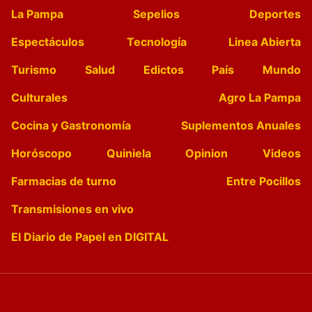
La Pampa
Sepelios
Deportes
Espectáculos
Tecnología
Linea Abierta
Turismo
Salud
Edictos
País
Mundo
Culturales
Agro La Pampa
Cocina y Gastronomía
Suplementos Anuales
Horóscopo
Quiniela
Opinion
Videos
Farmacias de turno
Entre Pocillos
Transmisiones en vivo
El Diario de Papel en DIGITAL