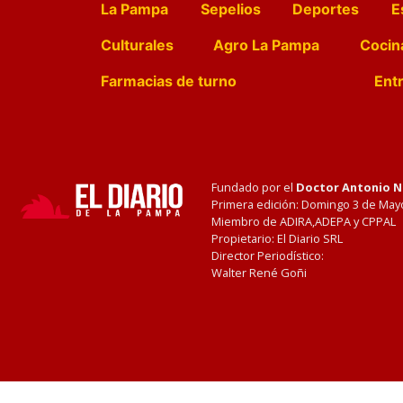
La Pampa
Sepelios
Deportes
E
Culturales
Agro La Pampa
Cocin
Farmacias de turno
Entr
Fundado por el
Doctor Antonio 
Primera edición: Domingo 3 de May
Miembro de ADIRA,ADEPA y CPPAL
Propietario: El Diario SRL
Director Periodístico:
Walter René Goñi