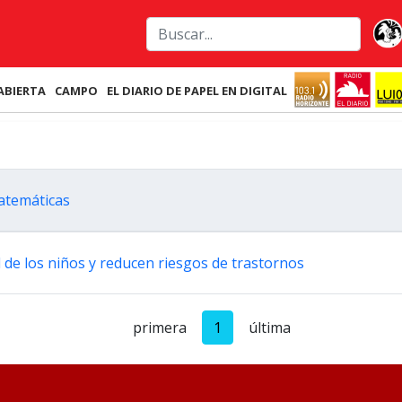
ABIERTA
CAMPO
EL DIARIO DE PAPEL EN DIGITAL
matemáticas
 de los niños y reducen riesgos de trastornos
primera
1
última