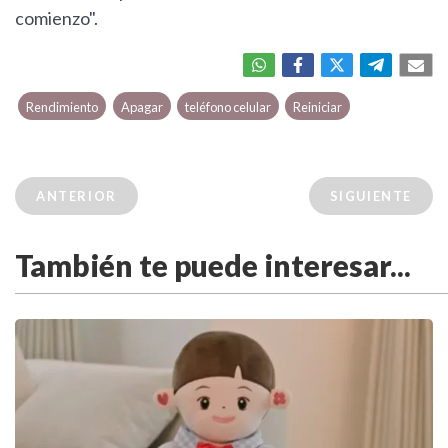
comienzo".
Rendimiento
Apagar
teléfono celular
Reiniciar
ANTERIOR
SIGUIENTE
También te puede interesar...