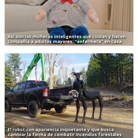
Así son las muñecas inteligentes que cuidan y hacen
compañía a adultos mayores: "enfermera" en casa
El robot con apariencia inquietante y que busca
cambiar la forma de combatir incendios forestales