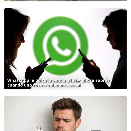
WhatsApp le quita la venda a la IA: ahora sabrás
cuando una foto o video no es real