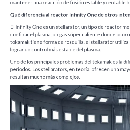
mantener una reacción de fusión estable y rentable ha
Qué diferencia al reactor Infinity One de otros inte
El Infinity One es un stellarator, un tipo de reacto
confinar el plasma, un gas súper caliente donde ocur
tokamak tiene forma de rosquilla, el stellarator utili
lograr un control más estable del plasma.
Uno de los principales problemas del tokamak es la di
periodos. Los stellarators, en teoría, ofrecen una ma
resultan mucho más complejos.