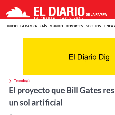
INICIO
LA PAMPA
PAÍS
MUNDO
DEPORTES
SEPELIOS
LINEA 
Tecnologia
El proyecto que Bill Gates re
un sol artificial