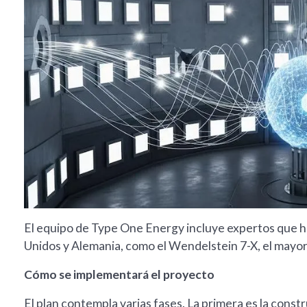
El equipo de Type One Energy incluye expertos que h
Unidos y Alemania, como el Wendelstein 7-X, el mayor
Cómo se implementará el proyecto
El plan contempla varias fases. La primera es la const