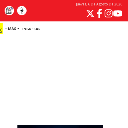
Jueves, 6 De Agosto De 2026
+ MÁS
INGRESAR