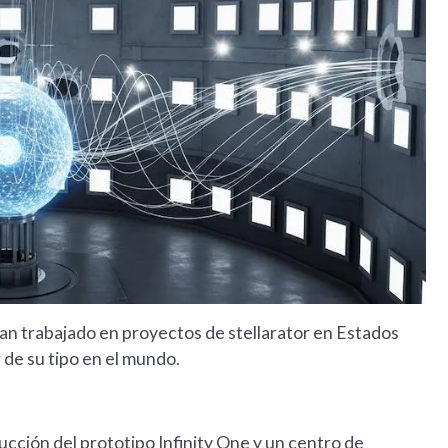
an trabajado en proyectos de stellarator en Estados
 de su tipo en el mundo.
rucción del prototipo Infinity One y un centro de