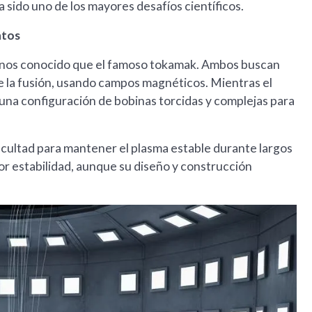
 sido uno de los mayores desafíos científicos.
ntos
r menos conocido que el famoso tokamak. Ambos buscan
re la fusión, usando campos magnéticos. Mientras el
za una configuración de bobinas torcidas y complejas para
ficultad para mantener el plasma estable durante largos
yor estabilidad, aunque su diseño y construcción