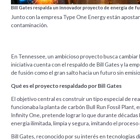
Bill Gates respalda un innovador proyecto de energía de f
Junto con la empresa Type One Energy están apostando
contaminación.
En Tennessee, un ambicioso proyecto busca cambiar l
iniciativa cuenta con el respaldo de Bill Gates y la 
de fusión como el gran salto hacia un futuro sin emis
Qué es el proyecto respaldado por Bill Gates
El objetivo central es construir un tipo especial de re
funcionaba la planta de carbón Bull Run Fossil Plant,
Infinity One, pretende lograr lo que durante décadas 
energía ilimitada, limpia y segura, imitando el proceso 
Bill Gates, reconocido por su interés en tecnologías d