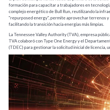
formación para capacitar a trabajadores en tecnología
complejo energético de Bull Run, reutilizando la inf
"repurposed energy", permite aprovechar terrenos y 
facilitando la transición hacia energías más limpias.
La Tennessee Valley Authority (TVA), empresa pública
TVA colaboró con Type One Energy y el Departamen
(TDEC) para gestionar la solicitud inicial de licencia,