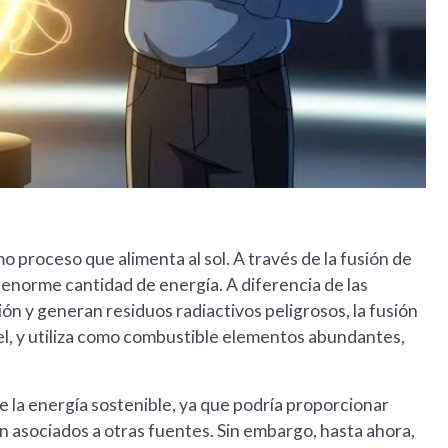
o proceso que alimenta al sol. A través de la fusión de
a enorme cantidad de energía. A diferencia de las
ión y generan residuos radiactivos peligrosos, la fusión
el, y utiliza como combustible elementos abundantes,
de la energía sostenible, ya que podría proporcionar
ión asociados a otras fuentes. Sin embargo, hasta ahora,