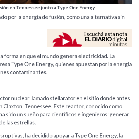
usión en Tennessee junto a Type One Energy.
 por la energía de fusión, como una alternativa sin
Escuchá esta nota
EL DIARIO
digital
minutos
a forma en que el mundo genera electricidad. La
empresa Type One Energy, quienes apuestan por la energía
iones contaminantes.
actor nuclear llamado stellarator en el sitio donde antes
 en Claxton, Tennessee. Este reactor, conocido como
ha sido un sueño para científicos e ingenieros: generar
de las estrellas.
isruptivas, ha decidido apoyar a Type One Energy, la