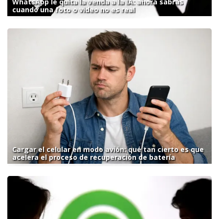
WhatsApp le quita la venda a la IA: ahora sabrás
cuando una foto o video no es real
Cargar el celular en modo avión: qué tan cierto es que
acelera el proceso de recuperación de batería