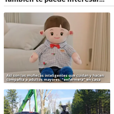
Así son las muñecas inteligentes que cuidan y hacen
compañía a adultos mayores: "enfermera" en casa