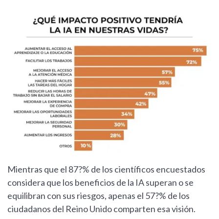
Mientras que el 87?% de los científicos encuestados
considera que los beneficios de la IA superan o se
equilibran con sus riesgos, apenas el 57?% de los
ciudadanos del Reino Unido comparten esa visión.