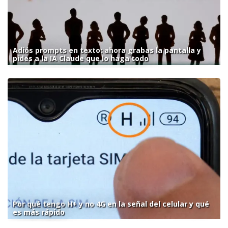
Adiós prompts en texto: ahora grabas la pantalla y
pides a la IA Claude que lo haga todo
Por qué tengo H+ y no 4G en la señal del celular y qué
es más rápido