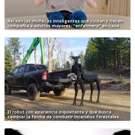
Así son las muñecas inteligentes que cuidan y hacen
compañía a adultos mayores: "enfermera" en casa
El robot con apariencia inquietante y que busca
cambiar la forma de combatir incendios forestales