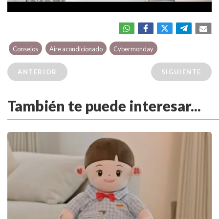
Consejos
Aire acondicionado
Cybermonday
ANTERIOR
SIGUIENTE
También te puede interesar...