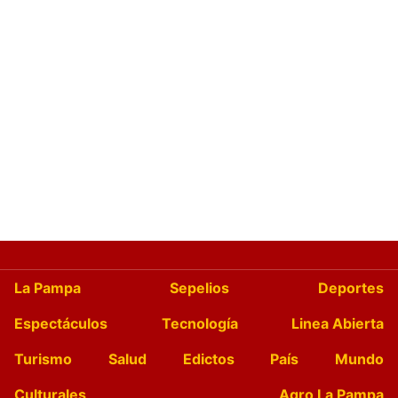
La Pampa
Sepelios
Deportes
Espectáculos
Tecnología
Linea Abierta
Turismo
Salud
Edictos
País
Mundo
Culturales
Agro La Pampa