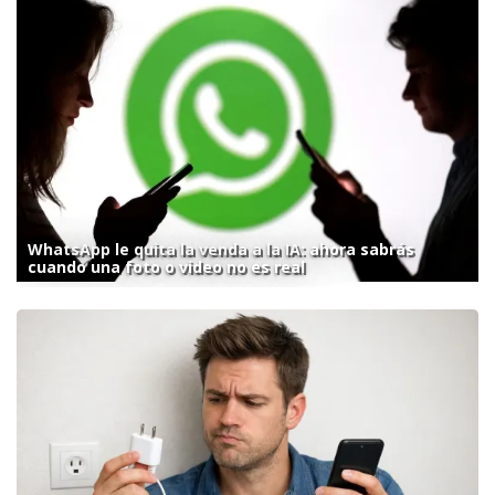
WhatsApp le quita la venda a la IA: ahora sabrás
cuando una foto o video no es real