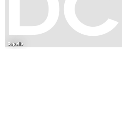
Sepelio