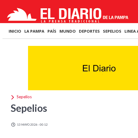
INICIO
LA PAMPA
PAÍS
MUNDO
DEPORTES
SEPELIOS
LINEA 
Sepelios
Sepelios
13 MAYO 2026 - 00:12