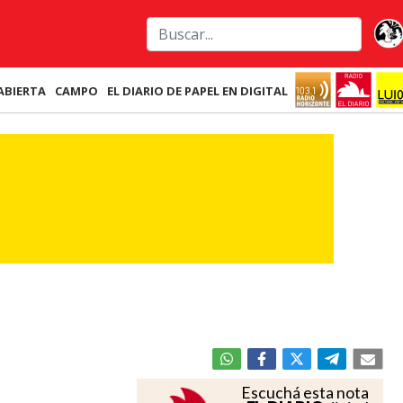
ABIERTA
CAMPO
EL DIARIO DE PAPEL EN DIGITAL
Escuchá esta nota