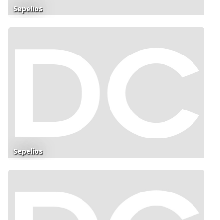
Sepelios
Sepelios