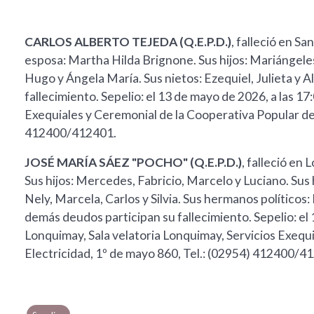
CARLOS ALBERTO TEJEDA (Q.E.P.D.)
, falleció en S
esposa: Martha Hilda Brignone. Sus hijos: Mariángeles
Hugo y Ángela María. Sus nietos: Ezequiel, Julieta y 
fallecimiento. Sepelio: el 13 de mayo de 2026, a las 17
Exequiales y Ceremonial de la Cooperativa Popular de 
412400/412401.
JOSÉ MARÍA SÁEZ "POCHO" (Q.E.P.D.)
, falleció en
Sus hijos: Mercedes, Fabricio, Marcelo y Luciano. Sus 
Nely, Marcela, Carlos y Silvia. Sus hermanos políticos:
demás deudos participan su fallecimiento. Sepelio: el
Lonquimay, Sala velatoria Lonquimay, Servicios Exequ
Electricidad, 1º de mayo 860, Tel.: (02954) 412400/4