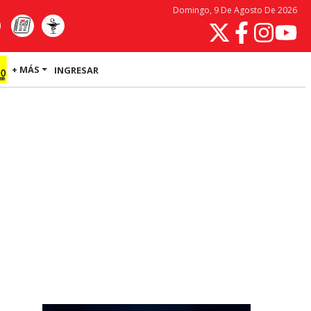
Domingo, 9 De Agosto De 2026
+ MÁS
INGRESAR