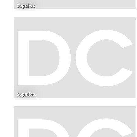
Sepelios
Sepelios