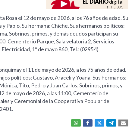
EL DIARIO
digital
minutos
anta Rosa el 12 de mayo de 2026, a los 76 años de edad. Su
 y Pablo. Su hermana: Chiche. Sus hermanos políticos:
Alma. Sobrinos, primos, y demás deudos participan su
:00, Cementerio Parque, Sala velatoria 2, Servicios
Electricidad, 1º de mayo 860, Tel.: (02954)
 Lonquimay el 11 de mayo de 2026, a los 75 años de edad.
hijos políticos: Gustavo, Araceli y Yoana. Sus hermanos:
 Mónica, Tito, Pedro y Juan Carlos. Sobrinos, primos, y
 12 de mayo de 2026, a las 11:00, Cementerio de
iales y Ceremonial de la Cooperativa Popular de
12401.