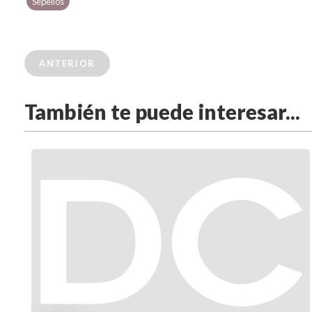
Sepelios
ANTERIOR
También te puede interesar...