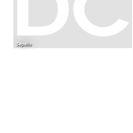
Sepelio