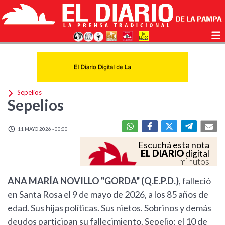
Sepelios
Sepelios
11 MAYO 2026 - 00:00
Escuchá esta nota
EL DIARIO
digital
minutos
ANA MARÍA NOVILLO "GORDA" (Q.E.P.D.)
, falleció
en Santa Rosa el 9 de mayo de 2026, a los 85 años de
edad. Sus hijas políticas. Sus nietos. Sobrinos y demás
deudos participan su fallecimiento. Sepelio: el 10 de