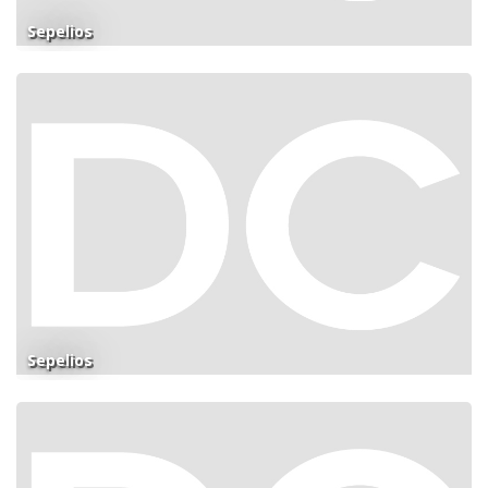
Sepelios
Sepelios