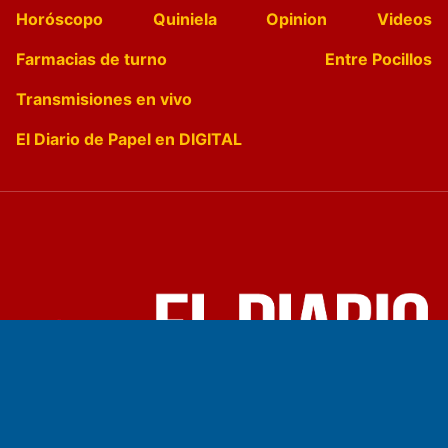
Horóscopo
Quiniela
Opinion
Videos
Farmacias de turno
Entre Pocillos
Transmisiones en vivo
El Diario de Papel en DIGITAL
Fundado por el
Doctor Antonio Nemesio