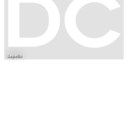
Sepelio