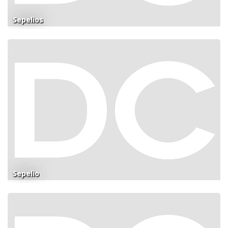
Sepelios
Sepelio