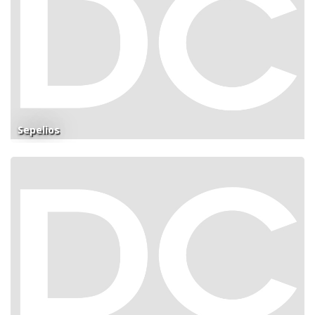
Sepelios