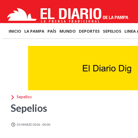
INICIO
LA PAMPA
PAÍS
MUNDO
DEPORTES
SEPELIOS
LINEA 
Sepelios
Sepelios
03 MARZO 2026 - 00:00