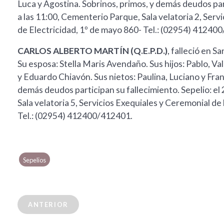
Luca y Agostina. Sobrinos, primos, y demás deudos part
a las 11:00, Cementerio Parque, Sala velatoria 2, Ser
de Electricidad, 1º de mayo 860- Tel.: (02954) 41240
CARLOS ALBERTO MARTÍN (Q.E.P.D.)
, falleció en S
Su esposa: Stella Maris Avendaño. Sus hijos: Pablo, Val
y Eduardo Chiavón. Sus nietos: Paulina, Luciano y Fran
demás deudos participan su fallecimiento. Sepelio: el
Sala velatoria 5, Servicios Exequiales y Ceremonial de
Tel.: (02954) 412400/412401.
Sepelios
ANTERIOR