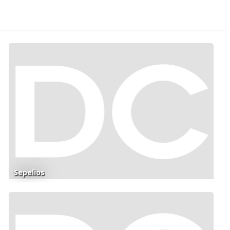
Sepelios