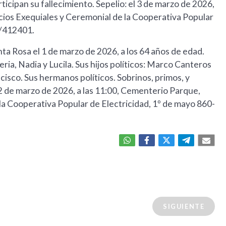
icipan su fallecimiento. Sepelio: el 3 de marzo de 2026,
vicios Exequiales y Ceremonial de la Cooperativa Popular
0/412401.
anta Rosa el 1 de marzo de 2026, a los 64 años de edad.
eria, Nadia y Lucila. Sus hijos políticos: Marco Canteros
cisco. Sus hermanos políticos. Sobrinos, primos, y
 2 de marzo de 2026, a las 11:00, Cementerio Parque,
 la Cooperativa Popular de Electricidad, 1º de mayo 860-
SIGUIENTE