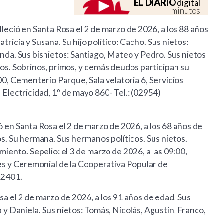
EL DIARIO
digital
minutos
alleció en Santa Rosa el 2 de marzo de 2026, a los 88 años
tricia y Susana. Su hijo político: Cacho. Sus nietos:
anda. Sus bisnietos: Santiago, Mateo y Pedro. Sus nietos
os. Sobrinos, primos, y demás deudos participan su
:00, Cementerio Parque, Sala velatoria 6, Servicios
Electricidad, 1º de mayo 860- Tel.: (02954)
ció en Santa Rosa el 2 de marzo de 2026, a los 68 años de
cos. Su hermana. Sus hermanos políticos. Sus nietos.
miento. Sepelio: el 3 de marzo de 2026, a las 09:00,
les y Ceremonial de la Cooperativa Popular de
12401.
osa el 2 de marzo de 2026, a los 91 años de edad. Sus
ina y Daniela. Sus nietos: Tomás, Nicolás, Agustín, Franco,