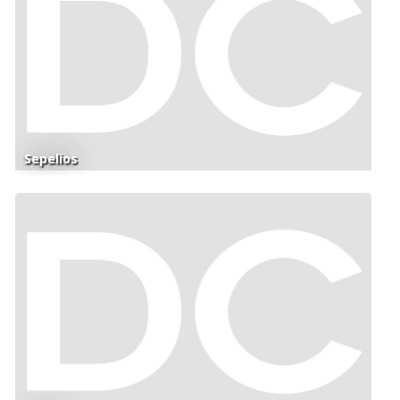
Sepelios