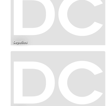
Sepelios