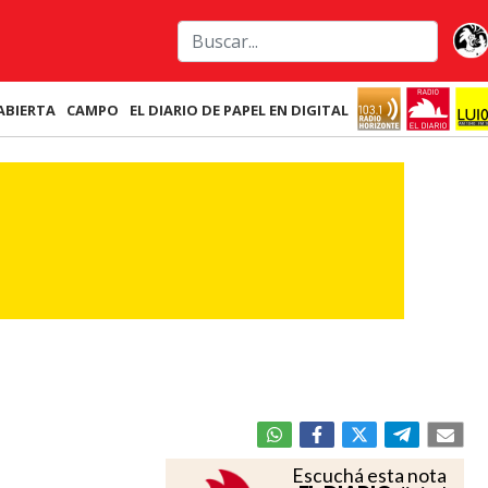
ABIERTA
CAMPO
EL DIARIO DE PAPEL EN DIGITAL
Escuchá esta nota