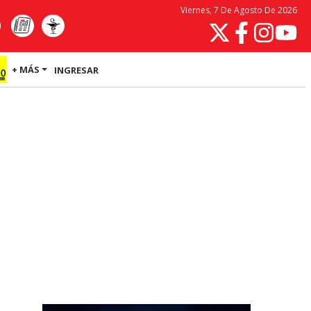
Viernes, 7 De Agosto De 2026
+ MÁS
INGRESAR