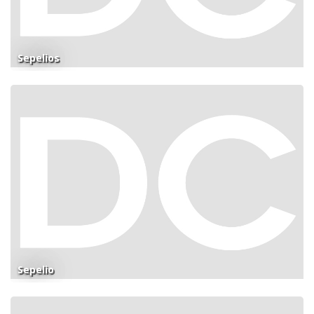
Sepelios
Sepelio