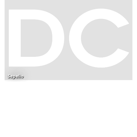
Sepelio