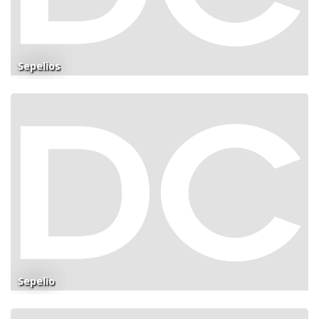
Sepelios
Sepelio