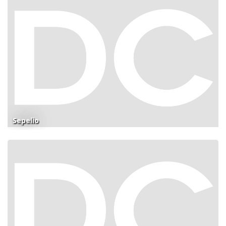
Sepelio