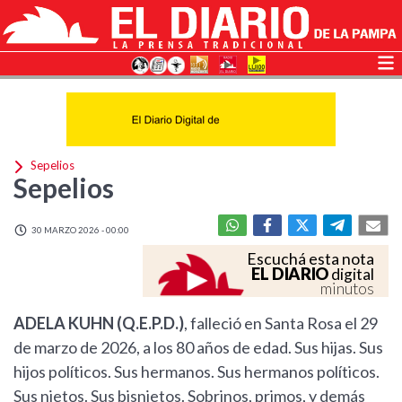
Sepelios
Sepelios
30 MARZO 2026 - 00:00
Escuchá esta nota
EL DIARIO
digital
minutos
ADELA KUHN (Q.E.P.D.)
, falleció en Santa Rosa el 29
de marzo de 2026, a los 80 años de edad. Sus hijas. Sus
hijos políticos. Sus hermanos. Sus hermanos políticos.
Sus nietos. Sus bisnietos. Sobrinos, primos, y demás