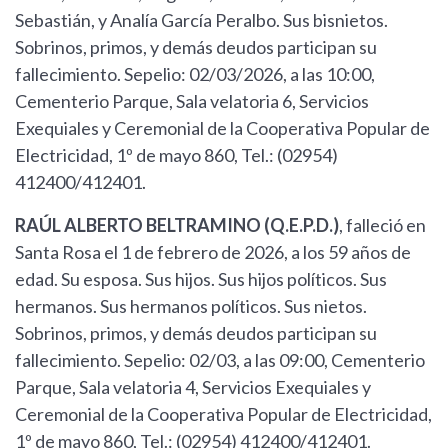
Sebastián, y Analía García Peralbo. Sus bisnietos.
Sobrinos, primos, y demás deudos participan su
fallecimiento. Sepelio: 02/03/2026, a las 10:00,
Cementerio Parque, Sala velatoria 6, Servicios
Exequiales y Ceremonial de la Cooperativa Popular de
Electricidad, 1º de mayo 860, Tel.: (02954)
412400/412401.
RAÚL ALBERTO BELTRAMINO (Q.E.P.D.)
, falleció en
Santa Rosa el 1 de febrero de 2026, a los 59 años de
edad. Su esposa. Sus hijos. Sus hijos políticos. Sus
hermanos. Sus hermanos políticos. Sus nietos.
Sobrinos, primos, y demás deudos participan su
fallecimiento. Sepelio: 02/03, a las 09:00, Cementerio
Parque, Sala velatoria 4, Servicios Exequiales y
Ceremonial de la Cooperativa Popular de Electricidad,
1º de mayo 860, Tel.: (02954) 412400/412401.