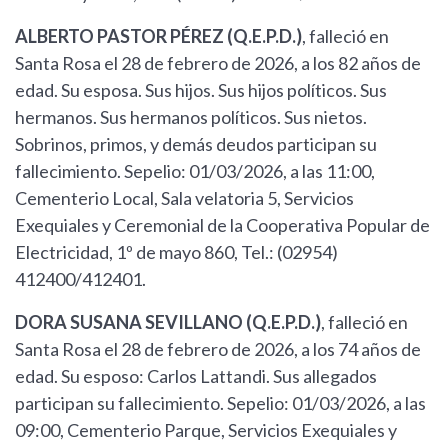
ALBERTO PASTOR PÉREZ (Q.E.P.D.)
, falleció en
Santa Rosa el 28 de febrero de 2026, a los 82 años de
edad. Su esposa. Sus hijos. Sus hijos políticos. Sus
hermanos. Sus hermanos políticos. Sus nietos.
Sobrinos, primos, y demás deudos participan su
fallecimiento. Sepelio: 01/03/2026, a las 11:00,
Cementerio Local, Sala velatoria 5, Servicios
Exequiales y Ceremonial de la Cooperativa Popular de
Electricidad, 1º de mayo 860, Tel.: (02954)
412400/412401.
DORA SUSANA SEVILLANO (Q.E.P.D.)
, falleció en
Santa Rosa el 28 de febrero de 2026, a los 74 años de
edad. Su esposo: Carlos Lattandi. Sus allegados
participan su fallecimiento. Sepelio: 01/03/2026, a las
09:00, Cementerio Parque, Servicios Exequiales y