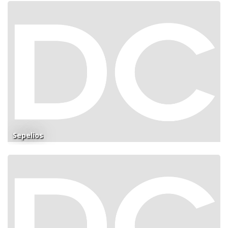
Sepelios