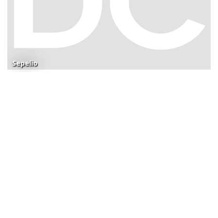
Sepelio