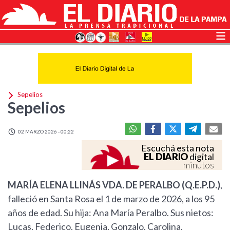
Sepelios
Sepelios
02 MARZO 2026 - 00:22
Escuchá esta nota
EL DIARIO
digital
minutos
MARÍA ELENA LLINÁS VDA. DE PERALBO (Q.E.P.D.)
,
falleció en Santa Rosa el 1 de marzo de 2026, a los 95
años de edad. Su hija: Ana María Peralbo. Sus nietos:
Lucas, Federico, Eugenia, Gonzalo, Carolina,