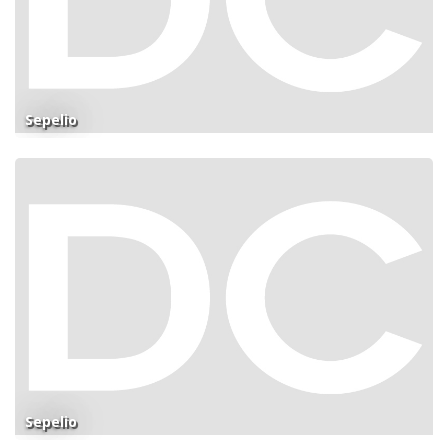
Sepelio
Sepelio