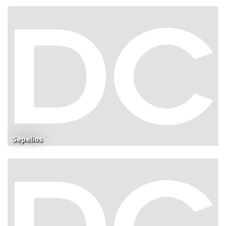
Sepelios