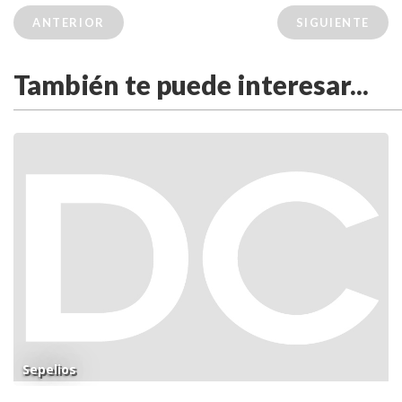
ANTERIOR
SIGUIENTE
También te puede interesar...
Sepelios