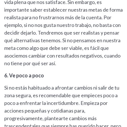
vida plena que nos satisface. Sin embargo, es
importante saber establecer nuestras metas de forma
realista para no frustrarnos más de la cuenta. Por
ejemplo, si no nos gusta nuestro trabajo, no basta con
decidir dejarlo. Tendremos que ser realistas y pensar
qué alternativas tenemos. Si no pensamos en nuestra
meta como algo que debe ser viable, es fácil que
asociemos cambiar con resultados negativos, cuando
no tiene por qué ser así.
6. Ve poco a poco
Si no estás habituado a afrontar cambios ni salir de tu
zona segura, es recomendable que empieces poco a
poco a enfrentar la incertidumbre. Empieza por
acciones pequeñas y cotidianas para,
progresivamente, plantearte cambios más
trascendentales que siempre has querido hacer, pero