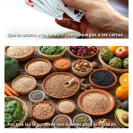
Qué le ocurre a tu cerebro cuando juegas a las cartas
Por qué las legumbres son buenas para el corazón