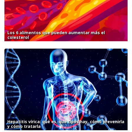
Los 6 alimentos que pueden aumentar más el
colesterol
Hepatitis vírica: qué es, qué tipos hay, cómo prevenirla
y cómo tratarla