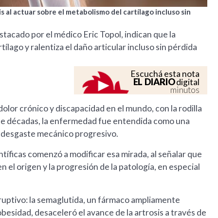
 al actuar sobre el metabolismo del cartílago incluso sin
stacado por el médico Eric Topol, indican que la
lago y ralentiza el daño articular incluso sin pérdida
Escuchá esta nota
EL DIARIO
digital
minutos
 dolor crónico y discapacidad en el mundo, con la rodilla
nte décadas, la enfermedad fue entendida como una
l desgaste mecánico progresivo.
tíficas comenzó a modificar esa mirada, al señalar que
 el origen y la progresión de la patología, en especial
ruptivo: la semaglutida, un fármaco ampliamente
 obesidad, desaceleró el avance de la artrosis a través de