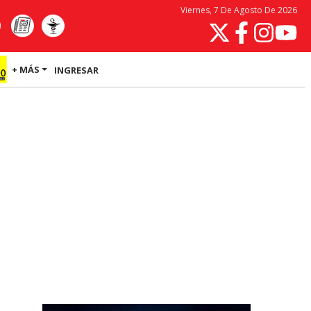
Viernes, 7 De Agosto De 2026
+ MÁS
INGRESAR