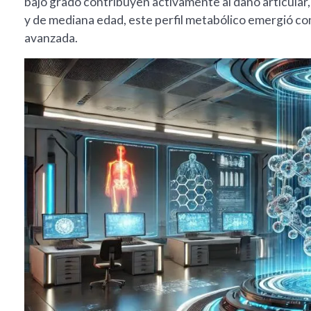
bajo grado contribuyen activamente al daño articular,
y de mediana edad, este perfil metabólico emergió co
avanzada.