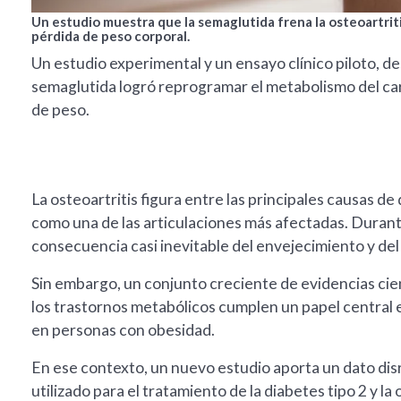
Un estudio muestra que la semaglutida frena la osteoartritis
pérdida de peso corporal.
Un estudio experimental y un ensayo clínico piloto, de
semaglutida logró reprogramar el metabolismo del cartí
de peso.
La osteoartritis figura entre las principales causas de
como una de las articulaciones más afectadas. Dura
consecuencia casi inevitable del envejecimiento y de
Sin embargo, un conjunto creciente de evidencias cien
los trastornos metabólicos cumplen un papel central en
en personas con obesidad.
En ese contexto, un nuevo estudio aporta un dato dis
utilizado para el tratamiento de la diabetes tipo 2 y la