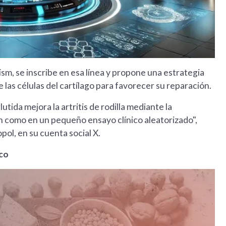
ism, se inscribe en esa línea y propone una estrategia
las células del cartílago para favorecer su reparación.
ida mejora la artritis de rodilla mediante la
ón como en un pequeño ensayo clínico aleatorizado",
ol, en su cuenta social X.
ico