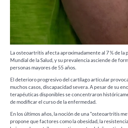
La osteoartritis afecta aproximadamente al 7 % de la 
Mundial de la Salud, y su prevalencia asciende de form
personas mayores de 55 años.
El deterioro progresivo del cartílago articular provoca 
muchos casos, discapacidad severa. A pesar de su enor
terapéuticas disponibles se concentraron históricamen
de modificar el curso de la enfermedad.
En los últimos años, la noción de una "osteoartritis 
propone que factores como la obesidad, la resistencia a 