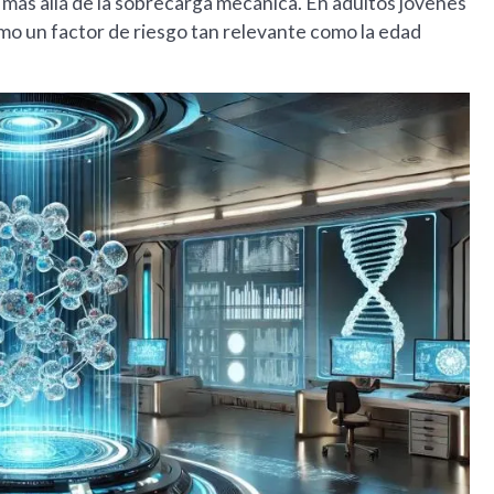
 más allá de la sobrecarga mecánica. En adultos jóvenes
mo un factor de riesgo tan relevante como la edad