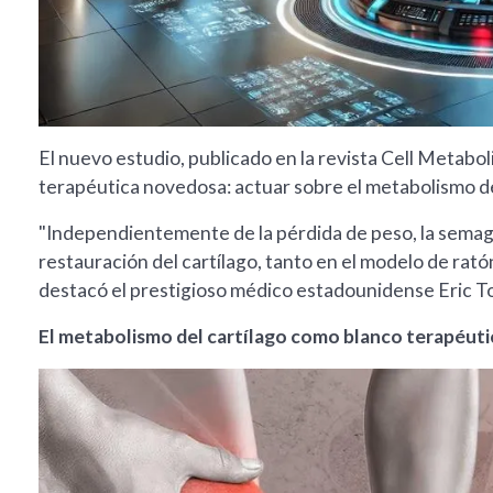
El nuevo estudio, publicado en la revista Cell Metabol
terapéutica novedosa: actuar sobre el metabolismo de 
"Independientemente de la pérdida de peso, la semaglut
restauración del cartílago, tanto en el modelo de rat
destacó el prestigioso médico estadounidense Eric Top
El metabolismo del cartílago como blanco terapéut