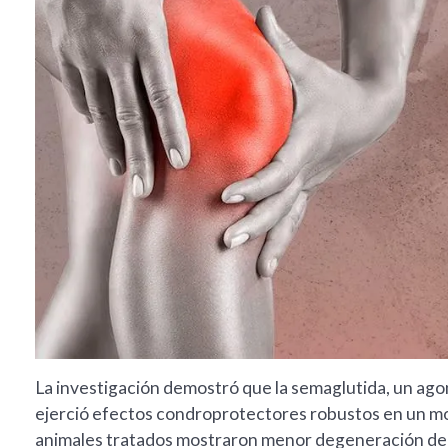
La investigación demostró que la semaglutida, un agoni
ejerció efectos condroprotectores robustos en un mod
animales tratados mostraron menor degeneración del c