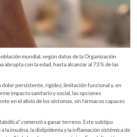
población mundial, según datos de la Organización
a abrupta con la edad, hasta alcanzar al 73 % de las
dolor persistente, rigidez, limitación funcional y, en
me impacto sanitario y social, las opciones
te en el alivio de los síntomas, sin fármacos capaces
metabólica" comenzó a ganar terreno. Este subtipo
la insulina, la dislipidemia y la inflamación sistémica de