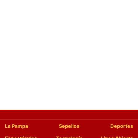
La Pampa
Sepelios
Deportes