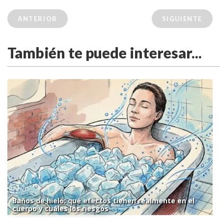
ANTERIOR
SIGUIENTE
También te puede interesar...
Baños de hielo: qué efectos tienen realmente en el
cuerpo y cuáles los riesgos