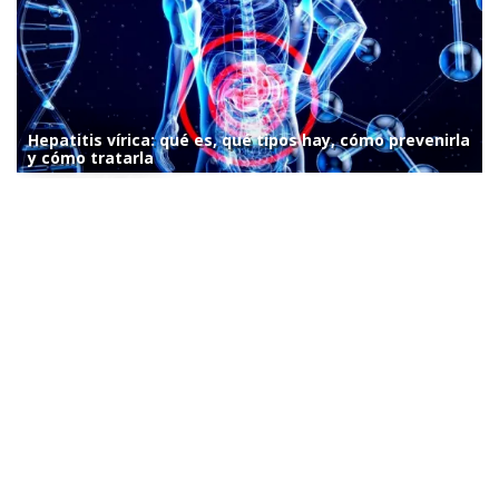
Hepatitis vírica: qué es, qué tipos hay, cómo prevenirla
y cómo tratarla