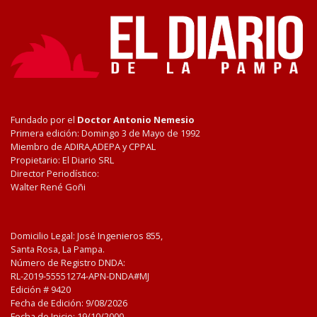
Fundado por el
Doctor Antonio Nemesio
Primera edición: Domingo 3 de Mayo de 1992
Miembro de ADIRA,ADEPA y CPPAL
Propietario: El Diario SRL
Director Periodístico:
Walter René Goñi
Domicilio Legal: José Ingenieros 855,
Santa Rosa, La Pampa.
Número de Registro DNDA:
RL-2019-55551274-APN-DNDA#MJ
Edición #
9420
Fecha de Edición:
9/08/2026
Fecha de Inicio: 19/10/2000