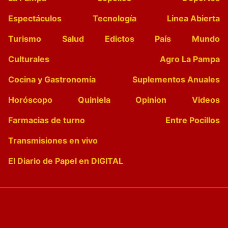
Espectáculos
Tecnología
Linea Abierta
Turismo
Salud
Edictos
País
Mundo
Culturales
Agro La Pampa
Cocina y Gastronomía
Suplementos Anuales
Horóscopo
Quiniela
Opinion
Videos
Farmacias de turno
Entre Pocillos
Transmisiones en vivo
El Diario de Papel en DIGITAL