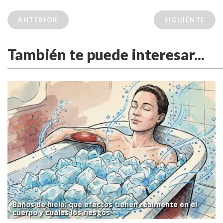
ANTERIOR
SIGUIENTE
También te puede interesar...
Baños de hielo: qué efectos tienen realmente en el
cuerpo y cuáles los riesgos