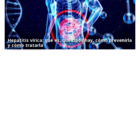
Hepatitis vírica: qué es, qué tipos hay, cómo prevenirla
y cómo tratarla