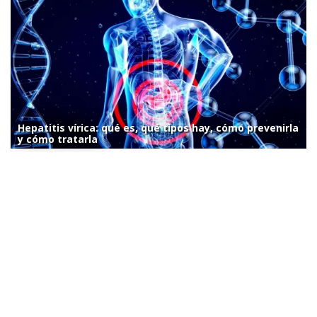
Hepatitis vírica: qué es, qué tipos hay, cómo prevenirla
y cómo tratarla