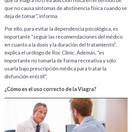
que la Viagra no crea adicción física en el sentido de
que no causa síntomas de abstinencia física cuando se
deja de tomar", informa.
Por ello, para evitar la dependencia psicológica, es
importante "seguir las recomendaciones del médico
en cuanto a la dosis y la duración del tratamiento",
explica el urólogo de Roc Clinic. Además, "es
importante no tomarla de forma recreativa y sólo
usarla bajo prescripción médica para tratar la
disfunción eréctil".
¿Cómo es el uso correcto de la Viagra?