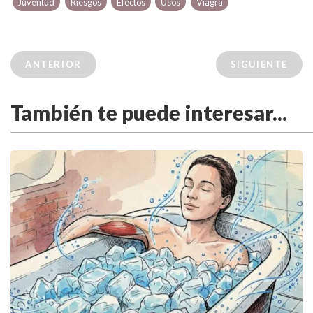
Juventud
Riesgos
Efectos
Usos
Viagra
ANTERIOR
SIGUIENTE
También te puede interesar...