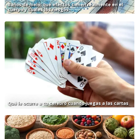
Baños de hielo: qué efectos tienen realmente en el
cuerpo y cuáles los riesgos
Qué le ocurre a tu cerebro cuando juegas a las cartas