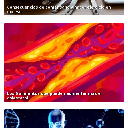
Consecuencias de comer sano y hacer ejercicio en
exceso
Los 6 alimentos que pueden aumentar más el
colesterol