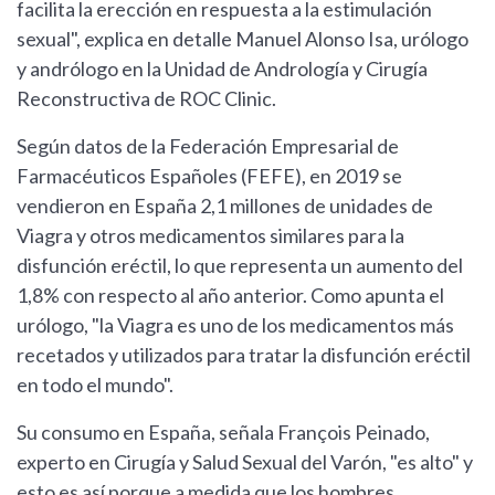
facilita la erección en respuesta a la estimulación
sexual", explica en detalle Manuel Alonso Isa, urólogo
y andrólogo en la Unidad de Andrología y Cirugía
Reconstructiva de ROC Clinic.
Según datos de la Federación Empresarial de
Farmacéuticos Españoles (FEFE), en 2019 se
vendieron en España 2,1 millones de unidades de
Viagra y otros medicamentos similares para la
disfunción eréctil, lo que representa un aumento del
1,8% con respecto al año anterior. Como apunta el
urólogo, "la Viagra es uno de los medicamentos más
recetados y utilizados para tratar la disfunción eréctil
en todo el mundo".
Su consumo en España, señala François Peinado,
experto en Cirugía y Salud Sexual del Varón, "es alto" y
esto es así porque a medida que los hombres