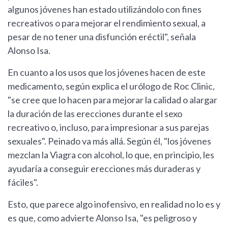
algunos jóvenes han estado utilizándolo con fines
recreativos o para mejorar el rendimiento sexual, a
pesar de no tener una disfunción eréctil", señala
Alonso Isa.
En cuanto a los usos que los jóvenes hacen de este
medicamento, según explica el urólogo de Roc Clinic,
"se cree que lo hacen para mejorar la calidad o alargar
la duración de las erecciones durante el sexo
recreativo o, incluso, para impresionar a sus parejas
sexuales". Peinado va más allá. Según él, "los jóvenes
mezclan la Viagra con alcohol, lo que, en principio, les
ayudaría a conseguir erecciones más duraderas y
fáciles".
Esto, que parece algo inofensivo, en realidad no lo es y
es que, como advierte Alonso Isa, "es peligroso y