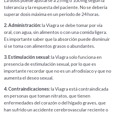
La dosis puede ajustarse a 25 mg o 100 mg según la
tolerancia y la respuesta del paciente. No se debería
superar dosis máxima en un período de 24 horas.
2. Administración:
la Viagra se debe tomar por vía
oral, con agua, sin alimentos o con una comida ligera.
Es importante saber que la absorción puede disminuir
si se toma con alimentos grasos o abundantes.
3. Estimulación sexual:
la Viagra solo funciona en
presencia de estimulación sexual, por lo que es
importante recordar que no es un afrodisíaco y que no
aumenta el deseo sexual.
4. Contraindicaciones:
la Viagra está contraindicada
en personas que toman nitratos, que tienen
enfermedades del corazón o del hígado graves, que
han sufrido un accidente cerebrovascular reciente o