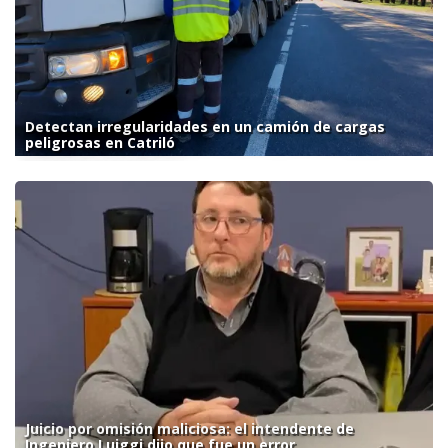
Detectan irregularidades en un camión de cargas
peligrosas en Catriló
Juicio por omisión maliciosa: el intendente de
Ingeniero Luiggi dijo que fue un error