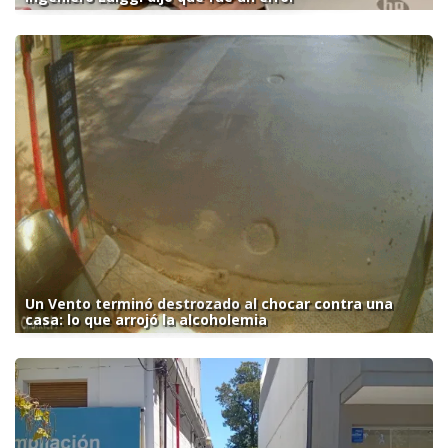
Un Vento terminó destrozado al chocar contra una
casa: lo que arrojó la alcoholemia