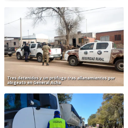
Tres detenidos y un prófugo tras allanamientos por
abigeato en General Acha