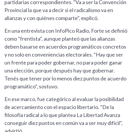
partidarias correspondientes. "Va a ser la Convención
Provincial la que va a decir si el radicalismo va en
alianzas y con quiénes comparte", explicó.
En una entrevista con InfoPico Radio, Forte se definió
como "frentista", aunque planteó que las alianzas
deben basarse en acuerdos programáticos concretos
y no solo en conveniencias electorales. "Hay que ser
un frente para poder gobernar, no para poder ganar
una elección, porque después hay que gobernar.
Tenés que tener por lo menos diez puntos de acuerdo
programático", sostuvo.
En ese marco, fue categórico al evaluar la posibilidad
de acercamiento con el espacio libertario. "De la
filosofía radical a lo que plantea La Libertad Avanza
conseguir diez puntos en común va a ser muy difícil",
advirtió.