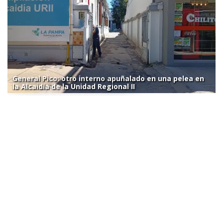
General Pico: otro interno apuñalado en una pelea en
la Alcaidía de la Unidad Regional II