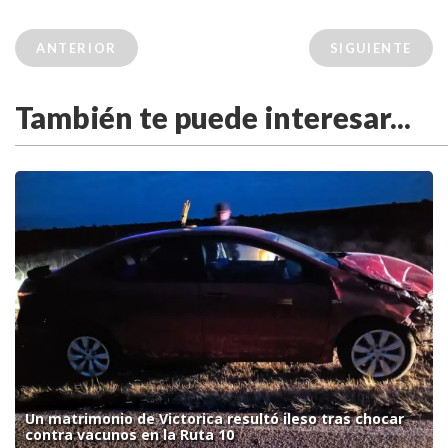
ANTERIOR
SIGUIENTE
También te puede interesar...
Un matrimonio de Victorica resultó ileso tras chocar
contra vacunos en la Ruta 10