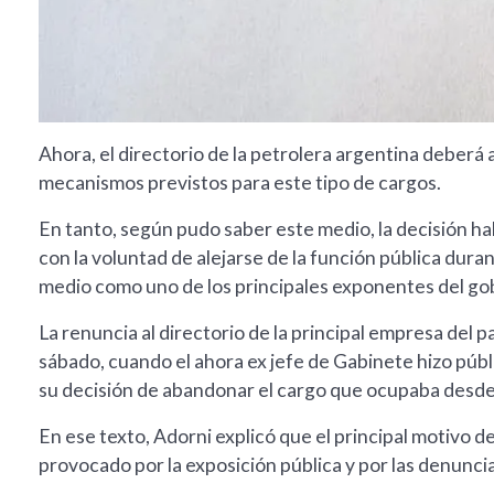
Ahora, el directorio de la petrolera argentina deberá 
mecanismos previstos para este tipo de cargos.
En tanto, según pudo saber este medio, la decisión ha
con la voluntad de alejarse de la función pública dur
medio como uno de los principales exponentes del gob
La renuncia al directorio de la principal empresa del 
sábado, cuando el ahora ex jefe de Gabinete hizo públ
su decisión de abandonar el cargo que ocupaba desd
En ese texto, Adorni explicó que el principal motivo d
provocado por la exposición pública y por las denunci