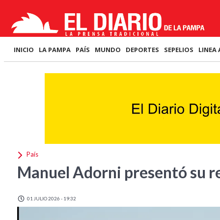
INICIO
LA PAMPA
PAÍS
MUNDO
DEPORTES
SEPELIOS
LINEA 
País
Manuel Adorni presentó su re
01 JULIO 2026 - 19:32