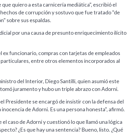
ue quiero a esta carnicería mediática", escribió el
 hechos de corrupción y sostuvo que fue tratado "de
n" sobre sus espaldas.
icial por una causa de presunto enriquecimiento ilícito
l ex funcionario, compras con tarjetas de empleados
 particulares, entre otros elementos incorporados al
nistro del Interior, Diego Santilli, quien asumió este
le tomó juramento y hubo un triple abrazo con Adorni.
, el Presidente se encargó de insistir con la defensa del
a inocencia de Adorni. Es una persona honesta", afirmó.
e el caso de Adorni y cuestionó lo que llamó una lógica
respecto? ¿Es que hay una sentencia? Bueno, listo. ¿Qué