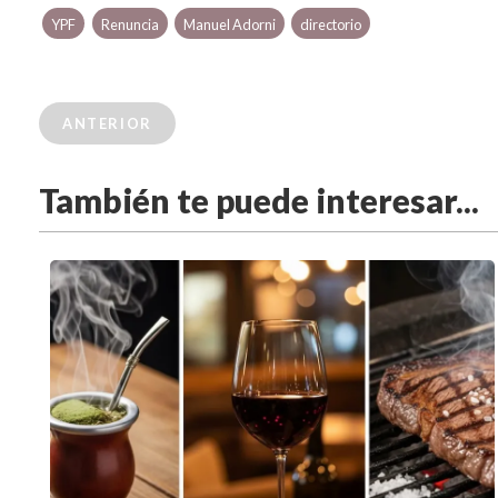
YPF
Renuncia
Manuel Adorni
directorio
ANTERIOR
También te puede interesar...