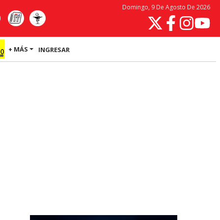
Domingo, 9 De Agosto De 2026
+ MÁS
INGRESAR