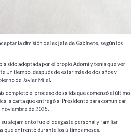
aceptar la dimisión del ex jefe de Gabinete, según los
bía sido adoptada por el propio Adorni y tenía que ver
ante un tiempo, después de estar más de dos años y
ierno de Javier Milei.
país completó el proceso de salida que comenzó el último
ica la carta que entregó al Presidente para comunicar
e noviembre de 2025.
e su alejamiento fue el desgaste personal y familiar
as que enfrentó durante los últimos meses.