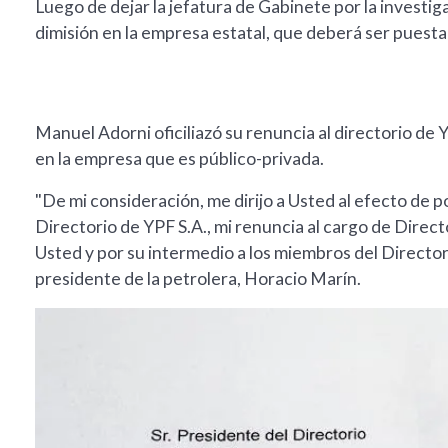
Luego de dejar la jefatura de Gabinete por la investiga
dimisión en la empresa estatal, que deberá ser puesta
Manuel Adorni oficiliazó su renuncia al directorio d
en la empresa que es público-privada.
"De mi consideración, me dirijo a Usted al efecto de p
Directorio de YPF S.A., mi renuncia al cargo de Director
Usted y por su intermedio a los miembros del Directori
presidente de la petrolera, Horacio Marín.