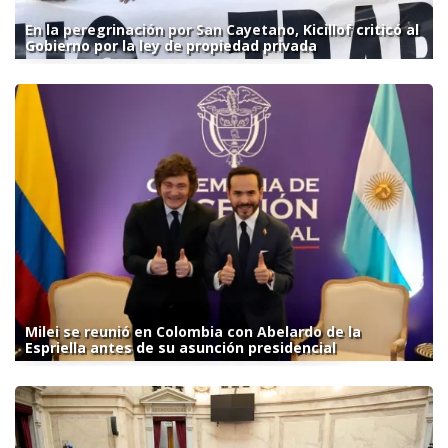
En la peregrinación por San Cayetano, Kicillof criticó al
Gobierno por la ley de propiedad privada
Milei se reunió en Colombia con Abelardo de la
Espriella antes de su asunción presidencial