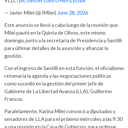
VLLC!
pic.twitter.com/D9wPZyDaSl
— Javier Milei (@JMilei)
June 28, 2026
Este anuncio se llevó a cabo luego de la reunión que
Milei pautó en la Quinta de Olivos, este mismo
domingo, junto a la secretaria de Presidencia y Santilli
para últimar detalles de la asunción y afianzar la
gestión.
Con el ingreso de Santilli en esta función, el oficialismo
retomaría la agenda y las negociaciones políticas
como sucedió en la gestión del primer jefe de
Gabinete de La Libertad Avanza (LLA), Guillermo
Francos.
Paralelamente, Karina Milei convocó a diputados y
senadores de LLA para el próximo miércoles a las 9:30
a una reunión en la Casa de Gobierno, para ordenar