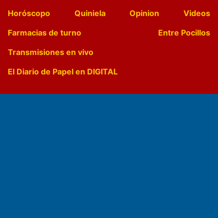
Horóscopo
Quiniela
Opinion
Videos
Farmacias de turno
Entre Pocillos
Transmisiones en vivo
El Diario de Papel en DIGITAL
Fundado por el
Doctor Antonio Nemesio