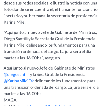
desde sus redes sociales, e ilustró la noticia con una
foto donde se encuentra él, el flamante funcionario
libertario y su hermana, la secretaria de presidencia
Karina Milei.
"Aquí junto al nuevo Jefe de Gabinete de Ministros,
Diego Santilli y la Secretaria Gral. de la Presidencia
Karina Milei delineando los fundamentos para una
transición ordenada del cargo. La jura será el día
martes a las 16:00 hs.", aseguró.
Aquí junto al nuevo Jefe de Gabinete de Ministros
@diegosantilli
y la Sec. Gral. de la Presidencia
@KarinaMileiOk
delineando los fundamentos para
una transición ordenada del cargo. La jura será el día
martes a las 16:00 hs.
MAGA.