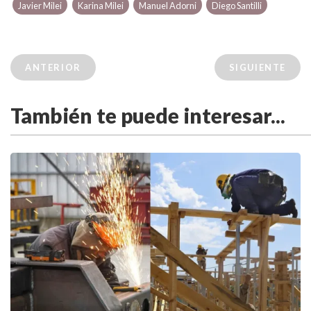
Javier Milei
Karina Milei
Manuel Adorni
Diego Santilli
ANTERIOR
SIGUIENTE
También te puede interesar...