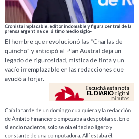
Cronista implacable, editor indomable y figura central de la
prensa argentina del último medio siglo-
El hombre que revolucionó las "Charlas de
quincho" y anticipó el Plan Austral deja un
legado de rigurosidad, mística de tinta y un
vacío irremplazable en las redacciones que
ayudó a forjar.
Escuchá esta nota
EL DIARIO
digital
minutos
Caía la tarde de un domingo cualquiera y la redacción
de Ámbito Financiero empezaba a despoblarse. En el
silencio naciente, solo se oía el tecleo ligero y
constante de una computadora. Allí estaba él,