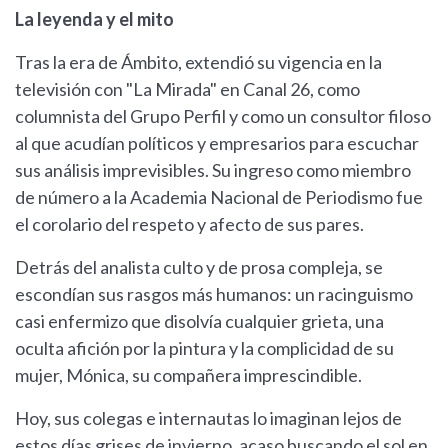
La leyenda y el mito
Tras la era de Ámbito, extendió su vigencia en la
televisión con "La Mirada" en Canal 26, como
columnista del Grupo Perfil y como un consultor filoso
al que acudían políticos y empresarios para escuchar
sus análisis imprevisibles. Su ingreso como miembro
de número a la Academia Nacional de Periodismo fue
el corolario del respeto y afecto de sus pares.
Detrás del analista culto y de prosa compleja, se
escondían sus rasgos más humanos: un racinguismo
casi enfermizo que disolvía cualquier grieta, una
oculta afición por la pintura y la complicidad de su
mujer, Mónica, su compañera imprescindible.
Hoy, sus colegas e internautas lo imaginan lejos de
estos días grises de invierno, acaso buscando el sol en