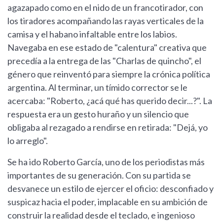
agazapado como en el nido de un francotirador, con
los tiradores acompañando las rayas verticales de la
camisa y el habano infaltable entre los labios.
Navegaba en ese estado de "calentura" creativa que
precedía a la entrega de las "Charlas de quincho", el
género que reinventó para siempre la crónica política
argentina. Al terminar, un tímido corrector se le
acercaba: "Roberto, ¿acá qué has querido decir...?". La
respuesta era un gesto huraño y un silencio que
obligaba al rezagado a rendirse en retirada: "Dejá, yo
lo arreglo".
Se ha ido Roberto García, uno de los periodistas más
importantes de su generación. Con su partida se
desvanece un estilo de ejercer el oficio: desconfiado y
suspicaz hacia el poder, implacable en su ambición de
construir la realidad desde el teclado, e ingenioso