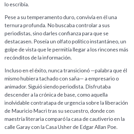
lo escribía.
Pese a su temperamento duro, convivía en él una
ternura profunda. No buscaba controlar a sus
periodistas, sino darles confianza para que se
destacasen. Poseía un olfato político instantáneo, un
golpe de vista que le permitía llegar a los rincones más
recónditos de la información.
Incluso en el éxito, nunca transicionó —palabra que él
mismo hubiera tachado con saña— a empresario o
animador. Siguió siendo periodista. Disfrutaba
descender a la crónica de base, como aquella
inolvidable contratapa de urgencia sobre la liberación
de Mauricio Macri tras su secuestro, donde con
maestría literaria comparó la casa de cautiverio en la
calle Garay con la Casa Usher de Edgar Allan Poe.