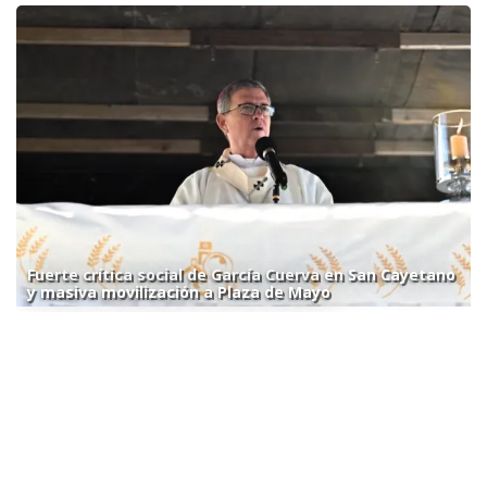
Fuerte crítica social de García Cuerva en San Cayetano
y masiva movilización a Plaza de Mayo