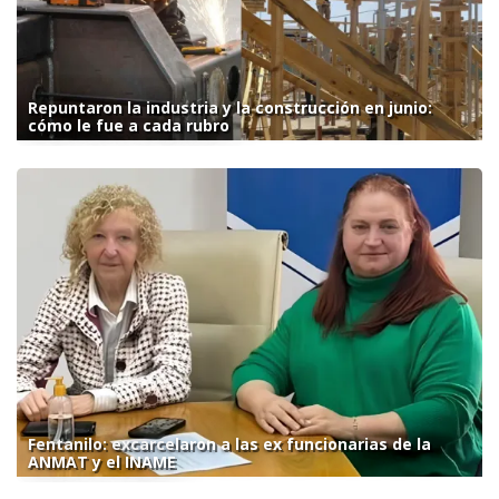
Repuntaron la industria y la construcción en junio:
cómo le fue a cada rubro
Fentanilo: excarcelaron a las ex funcionarias de la
ANMAT y el INAME