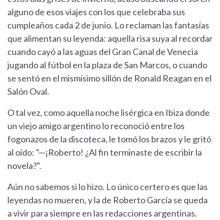
alguno de esos viajes con los que celebraba sus
cumpleaños cada 2 de junio. Lo reclaman las fantasías
que alimentan su leyenda: aquella risa suya al recordar
cuando cayó a las aguas del Gran Canal de Venecia
jugando al fútbol en la plaza de San Marcos, o cuando
se sentó en el mismísimo sillón de Ronald Reagan en el
Salón Oval.
O tal vez, como aquella noche lisérgica en Ibiza donde
un viejo amigo argentino lo reconoció entre los
fogonazos de la discoteca, le tomó los brazos y le gritó
al oído: "—¡Roberto! ¿Al fin terminaste de escribir la
novela?".
Aún no sabemos si lo hizo. Lo único certero es que las
leyendas no mueren, y la de Roberto García se queda
a vivir para siempre en las redacciones argentinas.