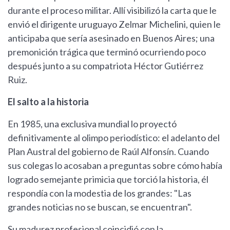
durante el proceso militar. Allí visibilizó la carta que le
envió el dirigente uruguayo Zelmar Michelini, quien le
anticipaba que sería asesinado en Buenos Aires; una
premonición trágica que terminó ocurriendo poco
después junto a su compatriota Héctor Gutiérrez
Ruiz.
El salto a la historia
En 1985, una exclusiva mundial lo proyectó
definitivamente al olimpo periodístico: el adelanto del
Plan Austral del gobierno de Raúl Alfonsín. Cuando
sus colegas lo acosaban a preguntas sobre cómo había
logrado semejante primicia que torció la historia, él
respondía con la modestia de los grandes: "Las
grandes noticias no se buscan, se encuentran".
Su madurez profesional coincidió con la