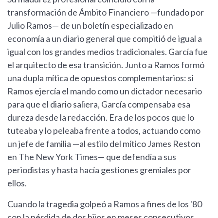
transformación de Ámbito Financiero —fundado por
Julio Ramos— de un boletín especializado en
economía a un diario general que compitió de igual a
igual con los grandes medios tradicionales. García fue
el arquitecto de esa transición. Junto a Ramos formó
una dupla mítica de opuestos complementarios: si
Ramos ejercía el mando como un dictador necesario
para que el diario saliera, García compensaba esa
dureza desde la redacción. Era de los pocos que lo
tuteaba y lo peleaba frente a todos, actuando como
un jefe de familia —al estilo del mítico James Reston
en The New York Times— que defendía a sus
periodistas y hasta hacía gestiones gremiales por
ellos.
Cuando la tragedia golpeó a Ramos a fines de los '80
con la pérdida de dos hijos en meses consecutivos,