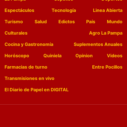
Espectáculos
Tecnología
Linea Abierta
Turismo
Salud
Edictos
País
Mundo
Culturales
Agro La Pampa
Cocina y Gastronomía
Suplementos Anuales
Horóscopo
Quiniela
Opinion
Videos
Farmacias de turno
Entre Pocillos
Transmisiones en vivo
El Diario de Papel en DIGITAL