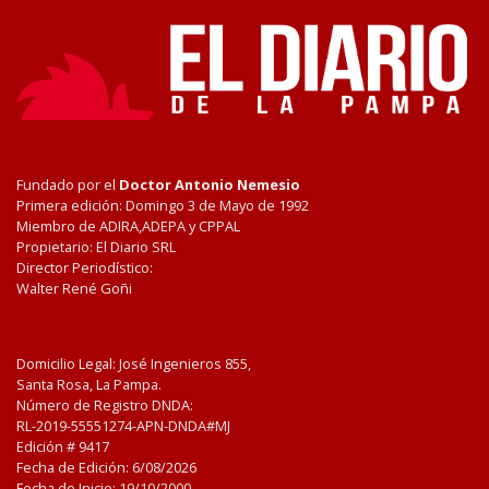
Fundado por el
Doctor Antonio Nemesio
Primera edición: Domingo 3 de Mayo de 1992
Miembro de ADIRA,ADEPA y CPPAL
Propietario: El Diario SRL
Director Periodístico:
Walter René Goñi
Domicilio Legal: José Ingenieros 855,
Santa Rosa, La Pampa.
Número de Registro DNDA:
RL-2019-55551274-APN-DNDA#MJ
Edición #
9417
Fecha de Edición:
6/08/2026
Fecha de Inicio: 19/10/2000