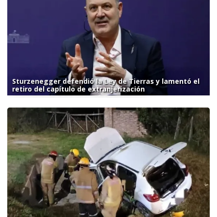
Sturzenegger defendió la Ley de Tierras y lamentó el
retiro del capítulo de extranjerización