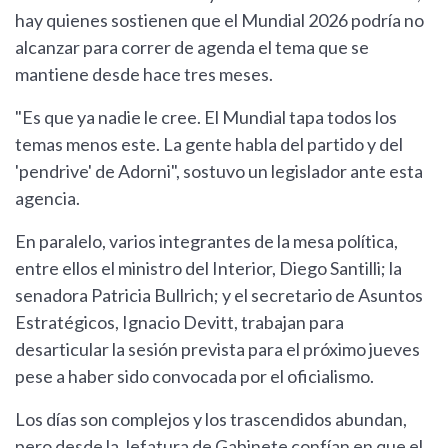
hay quienes sostienen que el Mundial 2026 podría no
alcanzar para correr de agenda el tema que se
mantiene desde hace tres meses.
"Es que ya nadie le cree. El Mundial tapa todos los
temas menos este. La gente habla del partido y del
'pendrive' de Adorni", sostuvo un legislador ante esta
agencia.
En paralelo, varios integrantes de la mesa política,
entre ellos el ministro del Interior, Diego Santilli; la
senadora Patricia Bullrich; y el secretario de Asuntos
Estratégicos, Ignacio Devitt, trabajan para
desarticular la sesión prevista para el próximo jueves
pese a haber sido convocada por el oficialismo.
Los días son complejos y los trascendidos abundan,
pero desde la Jefatura de Gabinete confían en que el