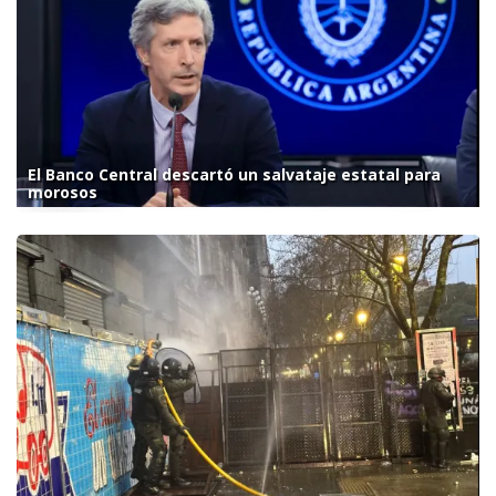
El Banco Central descartó un salvataje estatal para
morosos