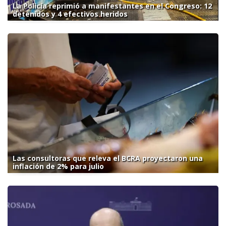
La Policía reprimió a manifestantes en el Congreso: 12
detenidos y 4 efectivos heridos
Las consultoras que releva el BCRA proyectaron una
inflación de 2% para julio