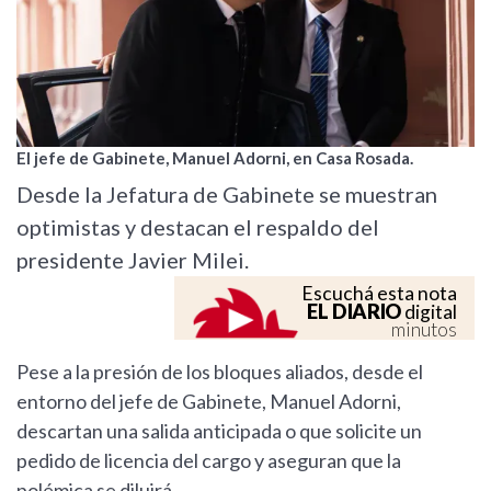
El jefe de Gabinete, Manuel Adorni, en Casa Rosada.
Desde la Jefatura de Gabinete se muestran
optimistas y destacan el respaldo del
presidente Javier Milei.
Escuchá esta nota
EL DIARIO
digital
minutos
Pese a la presión de los bloques aliados, desde el
entorno del jefe de Gabinete, Manuel Adorni,
descartan una salida anticipada o que solicite un
pedido de licencia del cargo y aseguran que la
polémica se diluirá.