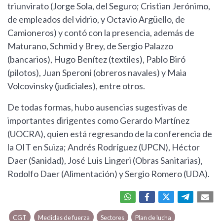
triunvirato (Jorge Sola, del Seguro; Cristian Jerónimo,
de empleados del vidrio, y Octavio Argüello, de
Camioneros) y contó con la presencia, además de
Maturano, Schmid y Brey, de Sergio Palazzo
(bancarios), Hugo Benítez (textiles), Pablo Biró
(pilotos), Juan Speroni (obreros navales) y Maia
Volcovinsky (judiciales), entre otros.
De todas formas, hubo ausencias sugestivas de
importantes dirigentes como Gerardo Martínez
(UOCRA), quien está regresando de la conferencia de
la OIT en Suiza; Andrés Rodríguez (UPCN), Héctor
Daer (Sanidad), José Luis Lingeri (Obras Sanitarias),
Rodolfo Daer (Alimentación) y Sergio Romero (UDA).
CGT
Medidas de fuerza
Sectores
Plan de lucha