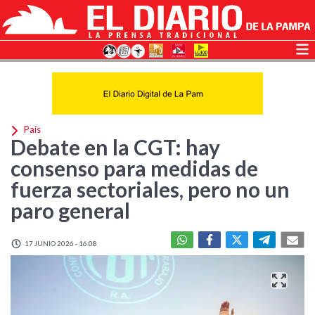
País
Debate en la CGT: hay
consenso para medidas de
fuerza sectoriales, pero no un
paro general
17 JUNIO 2026 - 16:08