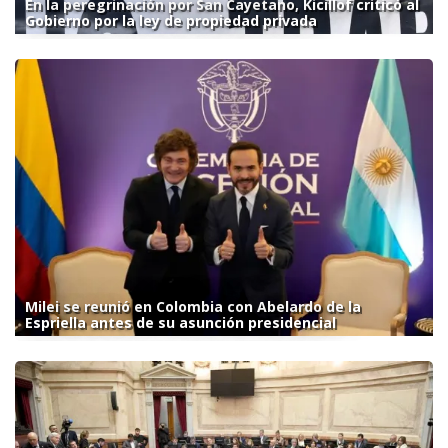
En la peregrinación por San Cayetano, Kicillof criticó al
Gobierno por la ley de propiedad privada
Milei se reunió en Colombia con Abelardo de la
Espriella antes de su asunción presidencial