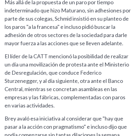
Más allá de la propuesta de un paro por tiempo
indeterminado que hizo Maturano, sin adhesiones por
parte de sus colegas, Schmid insistió en su planteo de
los paros "a la francesa" e incluso pidió buscar la
adhesión de otros sectores de la sociedad para darle
mayor fuerza a las acciones que se lleven adelante.
El líder de la CATT mencionó la posibilidad de realizar
un día una movilización de protesta ante el Ministerio
de Desregulación, que conduce Federico
Sturzenegger, y al día siguiente, otra ante el Banco
Central, mientras se concretan asambleas en las
empresas y las fábricas, complementadas con paros
en varias actividades.
Brey avaló esa iniciativa al considerar que "hay que
pasar a la acción con pragmatismo" e incluso dijo que
podía comenzarse sin tantas dilaciones la semana