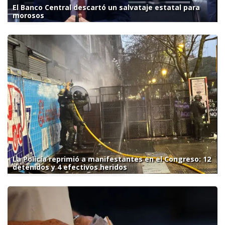
El Banco Central descartó un salvataje estatal para
morosos
La Policía reprimió a manifestantes en el Congreso: 12
detenidos y 4 efectivos heridos