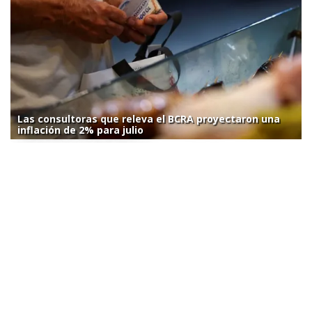
Las consultoras que releva el BCRA proyectaron una
inflación de 2% para julio