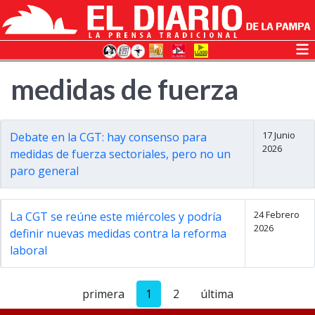
medidas de fuerza
17 Junio
Debate en la CGT: hay consenso para
2026
medidas de fuerza sectoriales, pero no un
paro general
24 Febrero
La CGT se reúne este miércoles y podría
2026
definir nuevas medidas contra la reforma
laboral
primera
1
2
última