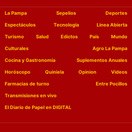
La Pampa
Sepelios
Deportes
Espectáculos
Tecnología
Linea Abierta
Turismo
Salud
Edictos
País
Mundo
Culturales
Agro La Pampa
Cocina y Gastronomía
Suplementos Anuales
Horóscopo
Quiniela
Opinion
Videos
Farmacias de turno
Entre Pocillos
Transmisiones en vivo
El Diario de Papel en DIGITAL