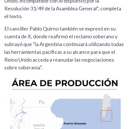
Unido, incompatible con lo dispuesto por la
Resolución 31/49 de la Asamblea General", completa
el texto.
El canciller Pablo Quirno también se expresó en su
cuenta de X, donde reafirmó el reclamo soberano y
subrayó que "la Argentina continuará utilizando todas
las herramientas pacíficas a su alcance para que el
Reino Unido acceda a reanudar las negociaciones
sobre soberanía".