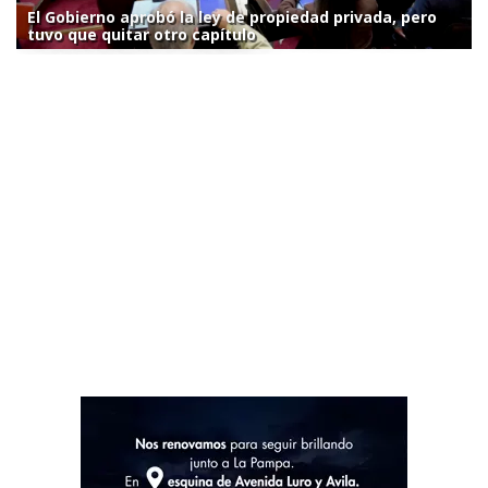
El Gobierno aprobó la ley de propiedad privada, pero
tuvo que quitar otro capítulo