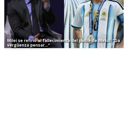
Milei se refirió al fallecimiento del padre de Messi: "Da
vergüenza pensar..."