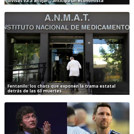
divisas va a aflojar", anticipa un economista
Fentanilo: los chats que exponen la trama estatal
detrás de las 63 muertes