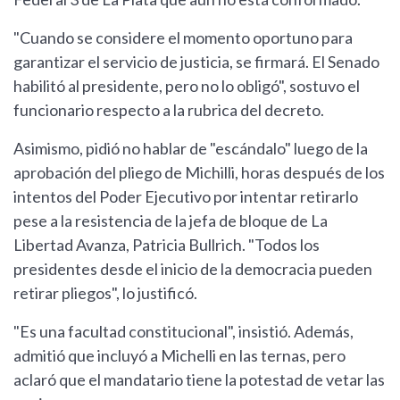
"Cuando se considere el momento oportuno para
garantizar el servicio de justicia, se firmará. El Senado
habilitó al presidente, pero no lo obligó", sostuvo el
funcionario respecto a la rubrica del decreto.
Asimismo, pidió no hablar de "escándalo" luego de la
aprobación del pliego de Michilli, horas después de los
intentos del Poder Ejecutivo por intentar retirarlo
pese a la resistencia de la jefa de bloque de La
Libertad Avanza, Patricia Bullrich. "Todos los
presidentes desde el inicio de la democracia pueden
retirar pliegos", lo justificó.
"Es una facultad constitucional", insistió. Además,
admitió que incluyó a Michelli en las ternas, pero
aclaró que el mandatario tiene la potestad de vetar las