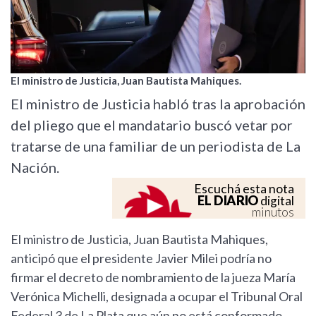
El ministro de Justicia, Juan Bautista Mahiques.
El ministro de Justicia habló tras la aprobación
del pliego que el mandatario buscó vetar por
tratarse de una familiar de un periodista de La
Nación.
Escuchá esta nota
EL DIARIO
digital
minutos
El ministro de Justicia, Juan Bautista Mahiques,
anticipó que el presidente Javier Milei podría no
firmar el decreto de nombramiento de la jueza María
Verónica Michelli, designada a ocupar el Tribunal Oral
Federal 3 de La Plata que aún no está conformado.