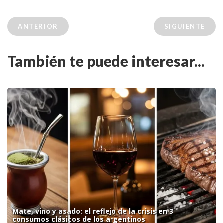
ANTERIOR
SIGUIENTE
También te puede interesar...
Mate, vino y asado: el reflejo de la crisis en 3
consumos clásicos de los argentinos