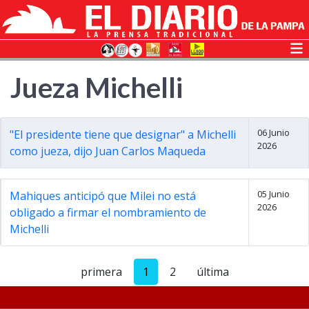
Jueza Michelli
06 Junio
"El presidente tiene que designar" a Michelli
2026
como jueza, dijo Juan Carlos Maqueda
05 Junio
Mahiques anticipó que Milei no está
2026
obligado a firmar el nombramiento de
Michelli
primera
1
2
última