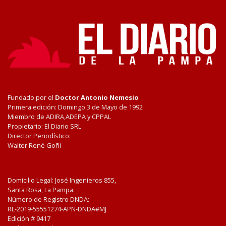
Fundado por el
Doctor Antonio Nemesio
Primera edición: Domingo 3 de Mayo de 1992
Miembro de ADIRA,ADEPA y CPPAL
Propietario: El Diario SRL
Director Periodístico:
Walter René Goñi
Domicilio Legal: José Ingenieros 855,
Santa Rosa, La Pampa.
Número de Registro DNDA:
RL-2019-55551274-APN-DNDA#MJ
Edición #
9417