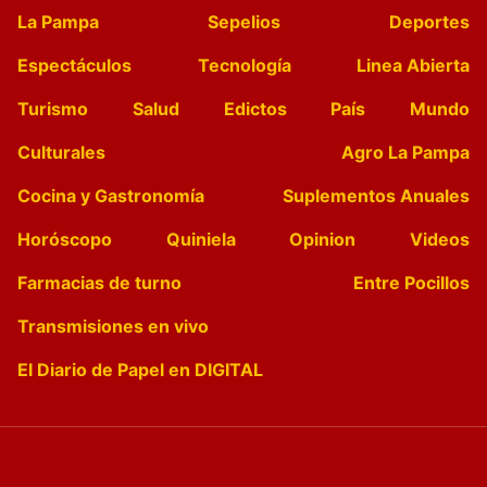
La Pampa
Sepelios
Deportes
Espectáculos
Tecnología
Linea Abierta
Turismo
Salud
Edictos
País
Mundo
Culturales
Agro La Pampa
Cocina y Gastronomía
Suplementos Anuales
Horóscopo
Quiniela
Opinion
Videos
Farmacias de turno
Entre Pocillos
Transmisiones en vivo
El Diario de Papel en DIGITAL