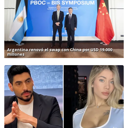
Argentina renovó el swap con China por USD 19.000
millones