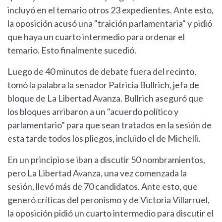
incluyó en el temario otros 23 expedientes. Ante esto,
la oposición acusó una "traición parlamentaria" y pidió
que haya un cuarto intermedio para ordenar el
temario. Esto finalmente sucedió.
Luego de 40 minutos de debate fuera del recinto,
tomó la palabra la senador Patricia Bullrich, jefa de
bloque de La Libertad Avanza. Bullrich aseguró que
los bloques arribaron a un "acuerdo político y
parlamentario" para que sean tratados en la sesión de
esta tarde todos los pliegos, incluido el de Michelli.
En un principio se iban a discutir 50 nombramientos,
pero La Libertad Avanza, una vez comenzada la
sesión, llevó más de 70 candidatos. Ante esto, que
generó críticas del peronismo y de Victoria Villarruel,
la oposición pidió un cuarto intermedio para discutir el