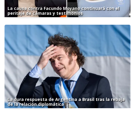
La causa contra Facundo Moyano continuará con el
peritaje de cámaras y testimonios
La dura respuesta de Argentina a Brasil tras la rebaja
de la relación diplomática