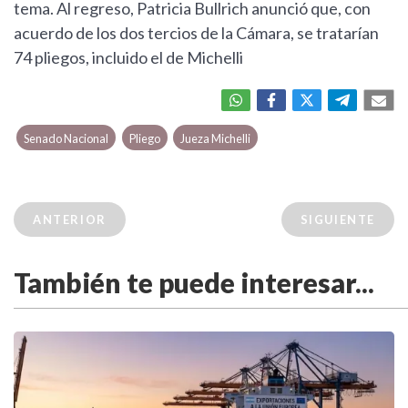
tema. Al regreso, Patricia Bullrich anunció que, con
acuerdo de los dos tercios de la Cámara, se tratarían
74 pliegos, incluido el de Michelli
Senado Nacional
Pliego
Jueza Michelli
ANTERIOR
SIGUIENTE
También te puede interesar...