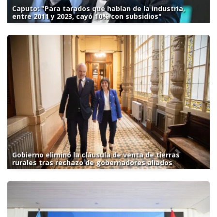
Caputo: "Para tarados que hablan de la industria,
entre 2011 y 2023, cayó 10% con subsidios"
Gobierno eliminó la cláusula de venta de tierras
rurales tras rechazo de gobernadores aliados