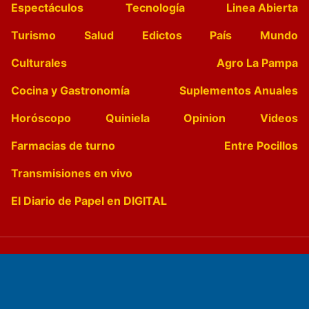
Espectáculos
Tecnología
Linea Abierta
Turismo
Salud
Edictos
País
Mundo
Culturales
Agro La Pampa
Cocina y Gastronomía
Suplementos Anuales
Horóscopo
Quiniela
Opinion
Videos
Farmacias de turno
Entre Pocillos
Transmisiones en vivo
El Diario de Papel en DIGITAL