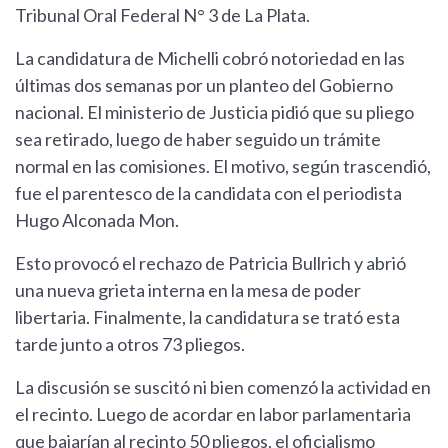
Tribunal Oral Federal N° 3 de La Plata.
La candidatura de Michelli cobró notoriedad en las
últimas dos semanas por un planteo del Gobierno
nacional. El ministerio de Justicia pidió que su pliego
sea retirado, luego de haber seguido un trámite
normal en las comisiones. El motivo, según trascendió,
fue el parentesco de la candidata con el periodista
Hugo Alconada Mon.
Esto provocó el rechazo de Patricia Bullrich y abrió
una nueva grieta interna en la mesa de poder
libertaria. Finalmente, la candidatura se trató esta
tarde junto a otros 73 pliegos.
La discusión se suscitó ni bien comenzó la actividad en
el recinto. Luego de acordar en labor parlamentaria
que bajarían al recinto 50 pliegos, el oficialismo