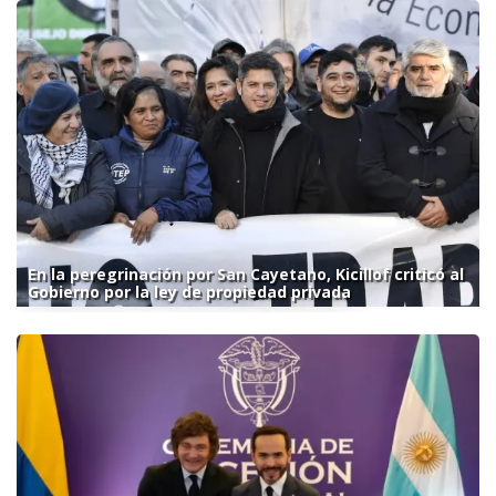
En la peregrinación por San Cayetano, Kicillof criticó al
Gobierno por la ley de propiedad privada