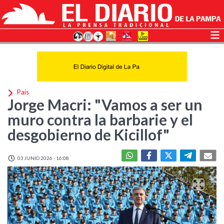
País
Jorge Macri: "Vamos a ser un
muro contra la barbarie y el
desgobierno de Kicillof"
03 JUNIO 2026 - 16:08