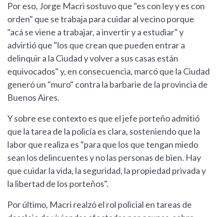
Por eso, Jorge Macri sostuvo que "es con ley y es con
orden" que se trabaja para cuidar al vecino porque
"acá se viene a trabajar, a invertir y a estudiar" y
advirtió que "los que crean que pueden entrar a
delinquir a la Ciudad y volver a sus casas están
equivocados" y, en consecuencia, marcó que la Ciudad
generó un "muro" contra la barbarie de la provincia de
Buenos Aires.
Y sobre ese contexto es que el jefe porteño admitió
que la tarea de la policía es clara, sosteniendo que la
labor que realiza es "para que los que tengan miedo
sean los delincuentes y no las personas de bien. Hay
que cuidar la vida, la seguridad, la propiedad privada y
la libertad de los porteños".
Por último, Macri realzó el rol policial en tareas de