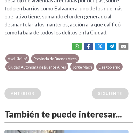
desalojo de viviendas afectadas por ocupas, sobre
todo en barrios como Balvanera, uno de los que más
operativo tiene, sumando el orden generado al
desmantelar a los manteros, acción a la que calificó
como la baja de todos los delitos en la Ciudad.
Axel Kicillof
Provincia de Buenos Aires
Ciudad Autónoma de Buenos Aires
Jorge Macri
Desgobierno
ANTERIOR
SIGUIENTE
También te puede interesar...