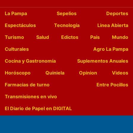
La Pampa
Sepelios
Deportes
Espectáculos
Tecnología
Linea Abierta
Turismo
Salud
Edictos
País
Mundo
Culturales
Agro La Pampa
Cocina y Gastronomía
Suplementos Anuales
Horóscopo
Quiniela
Opinion
Videos
Farmacias de turno
Entre Pocillos
Transmisiones en vivo
El Diario de Papel en DIGITAL