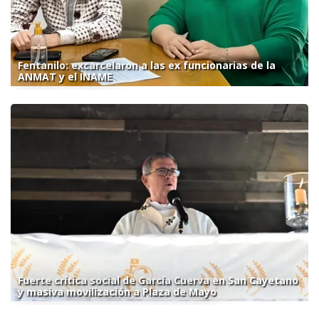
Fentanilo: excarcelaron a las ex funcionarias de la
ANMAT y el INAME
Fuerte crítica social de García Cuerva en San Cayetano
y masiva movilización a Plaza de Mayo