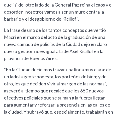
que "si del otro lado de la General Paz reina el caos y el
desorden, nosotros vamos a ser un muro contra la
barbarie y el desgobierno de Kicillof".
La frase de uno de los tantos conceptos que vertió
Macri en el marco del acto de la graduación de una
nueva camada de policías de la Ciudad dejó en claro
que su gestión no es igual a la de Axel Kicillof en la
provincia de Buenos Aires.
"En la Ciudad decidimos trazar una línea muy clara: de
un lado la gente honesta, los porteños de bien; y del
otro, los que deciden vivir al margen de las normas",
aseveró al tiempo que recalcó que los 650 nuevos
efectivos policiales que se suman a la fuerza llegan
para aumentar y reforzar la presencia en las calles de
la ciudad. Y subrayó que, especialmente, trabajarán en