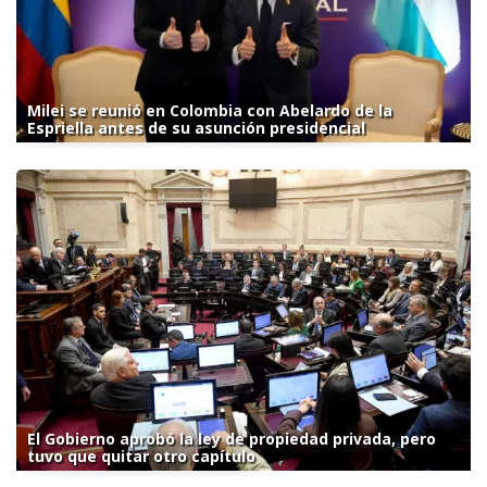
Milei se reunió en Colombia con Abelardo de la
Espriella antes de su asunción presidencial
El Gobierno aprobó la ley de propiedad privada, pero
tuvo que quitar otro capítulo