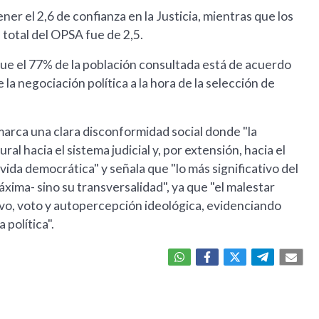
ener el 2,6 de confianza en la Justicia, mientras que los
total del OPSA fue de 2,5.
que el 77% de la población consultada está de acuerdo
la negociación política a la hora de la selección de
marca una clara disconformidad social donde "la
l hacia el sistema judicial y, por extensión, hacia el
 vida democrática" y señala que "lo más significativo del
xima- sino su transversalidad", ya que "el malestar
tivo, voto y autopercepción ideológica, evidenciando
 política".