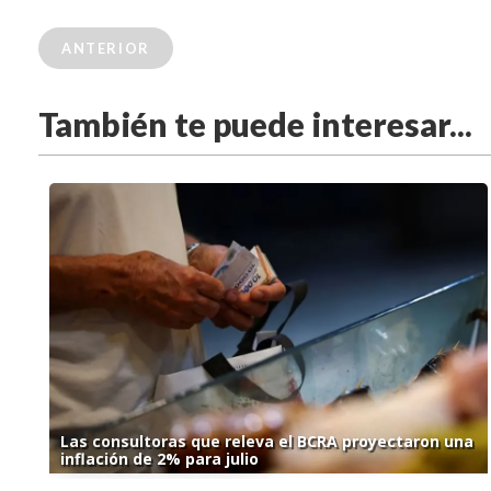
ANTERIOR
También te puede interesar...
Las consultoras que releva el BCRA proyectaron una
inflación de 2% para julio