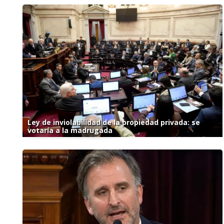
Ley de inviolabilidad de la propiedad privada: se
votaría a la madrugada