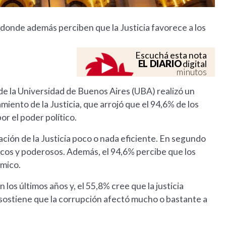
 donde además perciben que la Justicia favorece a los
Escuchá esta nota
EL DIARIO
digital
minutos
de la Universidad de Buenos Aires (UBA) realizó un
iento de la Justicia, que arrojó que el 94,6% de los
r el poder político.
ración de la Justicia poco o nada eficiente. En segundo
 ricos y poderosos. Además, el 94,6% percibe que los
ómico.
los últimos años y, el 55,8% cree que la justicia
 sostiene que la corrupción afectó mucho o bastante a