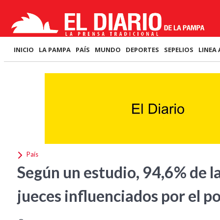
INICIO
LA PAMPA
PAÍS
MUNDO
DEPORTES
SEPELIOS
LINEA 
País
Según un estudio, 94,6% de la
jueces influenciados por el p