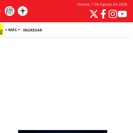
Viernes, 7 De Agosto De 2026
+ MÁS
INGRESAR