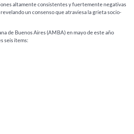
iniones altamente consistentes y fuertemente negativas
 revelando un consenso que atraviesa la grieta socio-
litana de Buenos Aires (AMBA) en mayo de este año
s seis ítems: