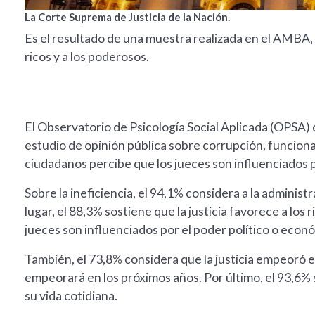
La Corte Suprema de Justicia de la Nación.
Es el resultado de una muestra realizada en el AMBA,
ricos y a los poderosos.
El Observatorio de Psicología Social Aplicada (OPSA) 
estudio de opinión pública sobre corrupción, funcionam
ciudadanos percibe que los jueces son influenciados po
Sobre la ineficiencia, el 94,1% considera a la administ
lugar, el 88,3% sostiene que la justicia favorece a los
jueces son influenciados por el poder político o econ
También, el 73,8% considera que la justicia empeoró en 
empeorará en los próximos años. Por último, el 93,6%
su vida cotidiana.