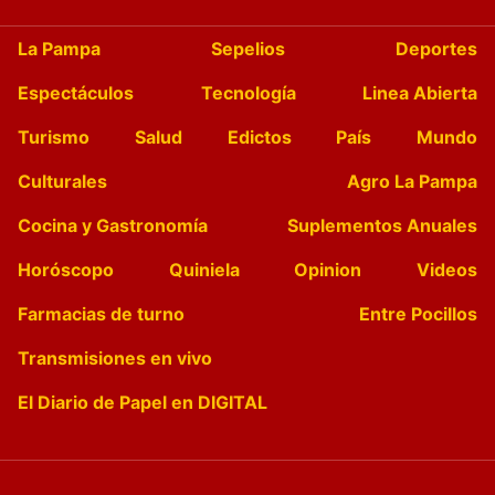
La Pampa
Sepelios
Deportes
Espectáculos
Tecnología
Linea Abierta
Turismo
Salud
Edictos
País
Mundo
Culturales
Agro La Pampa
Cocina y Gastronomía
Suplementos Anuales
Horóscopo
Quiniela
Opinion
Videos
Farmacias de turno
Entre Pocillos
Transmisiones en vivo
El Diario de Papel en DIGITAL