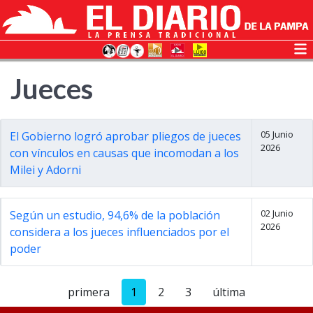
Jueces
05 Junio
El Gobierno logró aprobar pliegos de jueces
2026
con vínculos en causas que incomodan a los
Milei y Adorni
02 Junio
Según un estudio, 94,6% de la población
2026
considera a los jueces influenciados por el
poder
primera
1
2
3
última