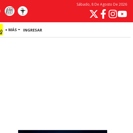
Sábado, 8 De Agosto De 2026
+ MÁS
INGRESAR