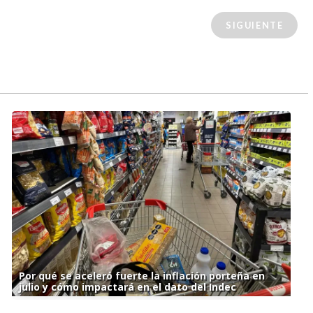
SIGUIENTE
Por qué se aceleró fuerte la inflación porteña en
julio y cómo impactará en el dato del Indec