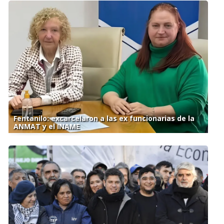
Fentanilo: excarcelaron a las ex funcionarias de la
ANMAT y el INAME