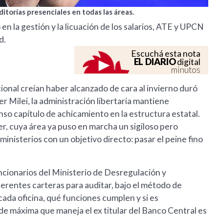
itorías presenciales en todas las áreas.
n la gestión y la licuación de los salarios, ATE y UPCN
d.
Escuchá esta nota
EL DIARIO
digital
minutos
ional creían haber alcanzado de cara al invierno duró
er Milei, la administración libertaria mantiene
nso capítulo de achicamiento en la estructura estatal.
er, cuya área ya puso en marcha un sigiloso pero
inisterios con un objetivo directo: pasar el peine fino
uncionarios del Ministerio de Desregulación y
rentes carteras para auditar, bajo el método de
da oficina, qué funciones cumplen y si es
e máxima que maneja el ex titular del Banco Central es