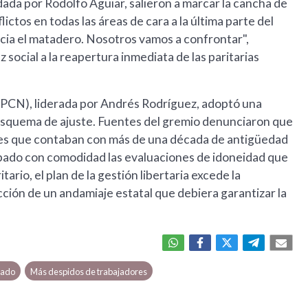
da por Rodolfo Aguiar, salieron a marcar la cancha de
lictos en todas las áreas de cara a la última parte del
cia el matadero. Nosotros vamos a confrontar",
z social a la reapertura inmediata de las paritarias
 (UPCN), liderada por Andrés Rodríguez, adoptó una
esquema de ajuste. Fuentes del gremio denunciaron que
ntes que contaban con más de una década de antigüedad
obado con comodidad las evaluaciones de idoneidad que
tario, el plan de la gestión libertaria excede la
ción de un andamiaje estatal que debiera garantizar la
tado
Más despidos de trabajadores