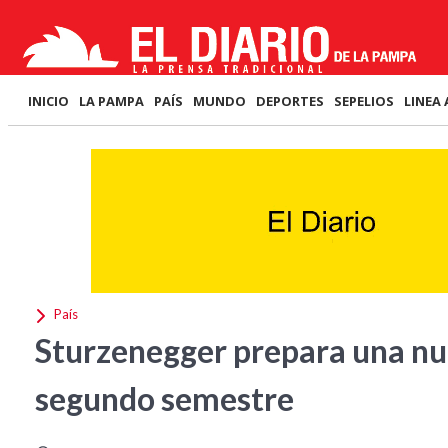
INICIO
LA PAMPA
PAÍS
MUNDO
DEPORTES
SEPELIOS
LINEA 
País
Sturzenegger prepara una nue
segundo semestre