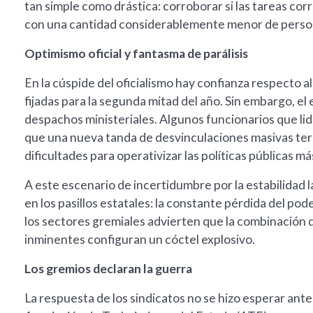
tan simple como drástica: corroborar si las tareas cor
con una cantidad considerablemente menor de perso
Optimismo oficial y fantasma de parálisis
En la cúspide del oficialismo hay confianza respecto a
fijadas para la segunda mitad del año. Sin embargo, el
despachos ministeriales. Algunos funcionarios que lidia
que una nueva tanda de desvinculaciones masivas term
dificultades para operativizar las políticas públicas m
A este escenario de incertidumbre por la estabilidad l
en los pasillos estatales: la constante pérdida del pode
los sectores gremiales advierten que la combinación 
inminentes configuran un cóctel explosivo.
Los gremios declaran la guerra
La respuesta de los sindicatos no se hizo esperar ante