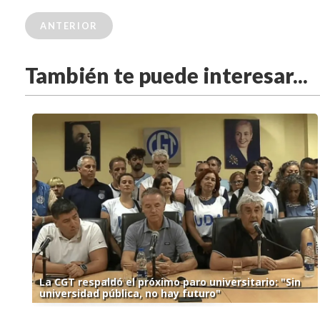
ANTERIOR
También te puede interesar...
La CGT respaldó el próximo paro universitario: "Sin
universidad pública, no hay futuro"