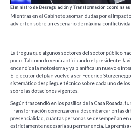
El ministro de Desregulación y Transformación coordina aud
Mientras en el Gabinete asoman dudas por el impacto e
advierten sobre un escenario de máxima conflictivida
La tregua que algunos sectores del sector público nac
poco. Tal como lo venía anticipando el presidente Javi
encendida la motosierra y ya planifica un nuevo e inte
El ejecutor del plan vuelve a ser Federico Sturzenegg
sistemático despliegue técnico sobre cada uno de los m
sobre las dotaciones vigentes.
Según trascendió en los pasillos de la Casa Rosada, f
Transformación comenzaron a desembarcar en las dife
presencialidad, cuántas personas se desempeñan en ca
estrictamente necesaria su permanencia. La premisa d