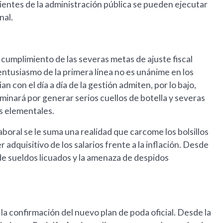
rientes de la administración pública se pueden ejecutar
nal.
l cumplimiento de las severas metas de ajuste fiscal
 entusiasmo de la primera línea no es unánime en los
n con el día a día de la gestión admiten, por lo bajo,
inará por generar serios cuellos de botella y severas
ás elementales.
aboral se le suma una realidad que carcome los bolsillos
r adquisitivo de los salarios frente a la inflación. Desde
de sueldos licuados y la amenaza de despidos
 la confirmación del nuevo plan de poda oficial. Desde la