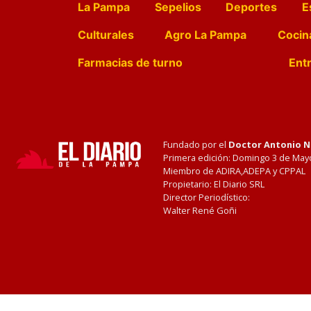
La Pampa
Sepelios
Deportes
E
Culturales
Agro La Pampa
Cocin
Farmacias de turno
Entr
Fundado por el
Doctor Antonio 
Primera edición: Domingo 3 de May
Miembro de ADIRA,ADEPA y CPPAL
Propietario: El Diario SRL
Director Periodístico:
Walter René Goñi