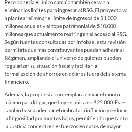
Pero no sería el único cambio también se van a
eliminar los limites para ingresar al RSG. El proyecto va
a plantear eliminar el límite de ingresos de $1.000
millones anuales y el tope patrimonial de $10.000
millones que actualmente restringen el acceso al RSG.
Según fuentes consultadas por Infobae, esta revisión
permitiría que más contribuyentes puedan adherir al
Régimen, ampliando el universo de quienes pueden
regularizar su situación fiscal y facilitar la
formalización de ahorros en dólares fuera del sistema
financiero.
Además, la propuesta contemplará elevar el monto
mínimo para litigar, que hoy se ubica en $25.000. Este
cambio busca adecuar el umbral a la inflación y reducir
la litigiosidad por montos bajos, permitiendo que tanto
la Justicia concentren esfuerzos en casos de mayor