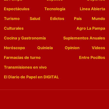
Espectáculos
Tecnología
Linea Abierta
Turismo
Salud
Edictos
País
Mundo
Culturales
Agro La Pampa
Cocina y Gastronomía
Suplementos Anuales
Horóscopo
Quiniela
Opinion
Videos
Farmacias de turno
Entre Pocillos
Transmisiones en vivo
El Diario de Papel en DIGITAL