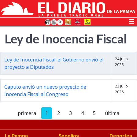
Ley de Inocencia Fiscal
24 Julio
Ley de Inocencia Fiscal: el Gobierno envió el
2026
proyecto a Diputados
22 Julio
Caputo envió un nuevo proyecto de
2026
Inocencia Fiscal al Congreso
primera
1
2
3
4
5
última
La Pampa
Sepelios
Deportes