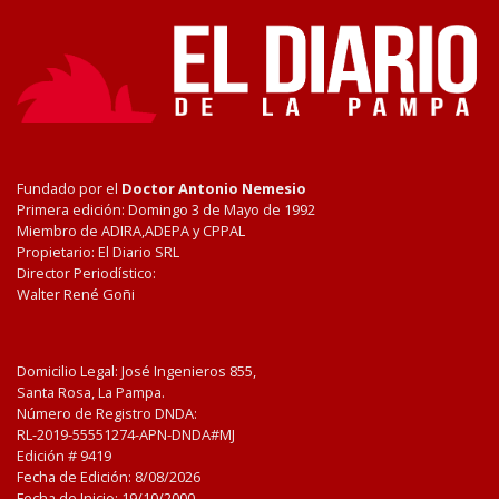
Fundado por el
Doctor Antonio Nemesio
Primera edición: Domingo 3 de Mayo de 1992
Miembro de ADIRA,ADEPA y CPPAL
Propietario: El Diario SRL
Director Periodístico:
Walter René Goñi
Domicilio Legal: José Ingenieros 855,
Santa Rosa, La Pampa.
Número de Registro DNDA:
RL-2019-55551274-APN-DNDA#MJ
Edición #
9419
Fecha de Edición:
8/08/2026
Fecha de Inicio: 19/10/2000