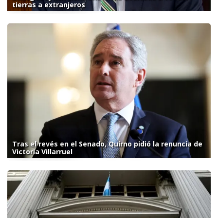
tierras a extranjeros
Tras el revés en el Senado, Quirno pidió la renuncia de
Victoria Villarruel