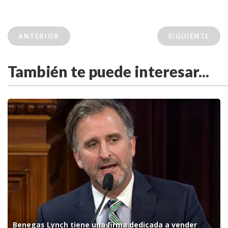
ANTERIOR
SIGUIENTE
También te puede interesar...
Benegas Lynch tiene una firma dedicada a vender