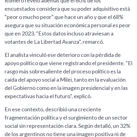
Romero reveló además que el 60% de los
encuestados considera que su poder adquisitivo está
"peor o mucho peor" que hace un año y que el 68%
asegura que su situación económica personal es peor
que en 2023. "Estos datos incluso atraviesan a
votantes de La Libertad Avanza", remarcó.
El analista vinculó ese deterioro con la pérdida de
apoyo político que viene registrando el presidente. "El
rasgo más sobresaliente del proceso político es la
caída del apoyo social a Milei, tanto en la evaluación
del Gobierno como en la imagen presidencial y en las
expectativas hacia el futuro", explicó.
En ese contexto, describió una creciente
fragmentación política y el surgimiento de un sector
social sin representación clara. Según detalló, un 32%
de los argentinos no tiene una imagen positiva ni de