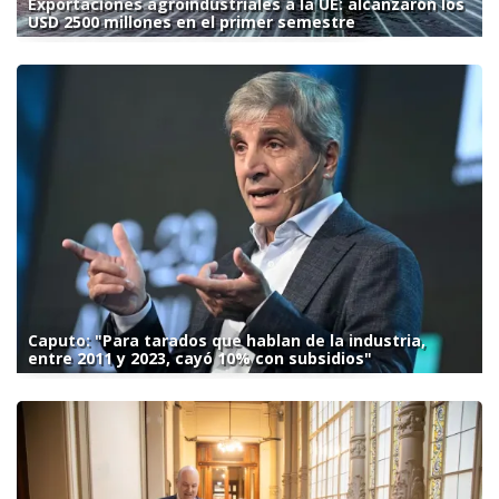
Exportaciones agroindustriales a la UE: alcanzaron los
USD 2500 millones en el primer semestre
Caputo: "Para tarados que hablan de la industria,
entre 2011 y 2023, cayó 10% con subsidios"