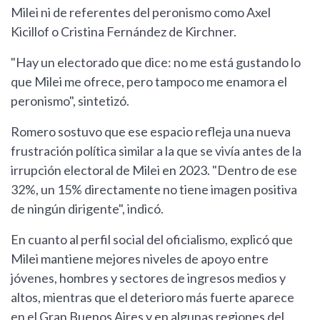
Milei ni de referentes del peronismo como Axel
Kicillof o Cristina Fernández de Kirchner.
"Hay un electorado que dice: no me está gustando lo
que Milei me ofrece, pero tampoco me enamora el
peronismo", sintetizó.
Romero sostuvo que ese espacio refleja una nueva
frustración política similar a la que se vivía antes de la
irrupción electoral de Milei en 2023. "Dentro de ese
32%, un 15% directamente no tiene imagen positiva
de ningún dirigente", indicó.
En cuanto al perfil social del oficialismo, explicó que
Milei mantiene mejores niveles de apoyo entre
jóvenes, hombres y sectores de ingresos medios y
altos, mientras que el deterioro más fuerte aparece
en el Gran Buenos Aires y en algunas regiones del