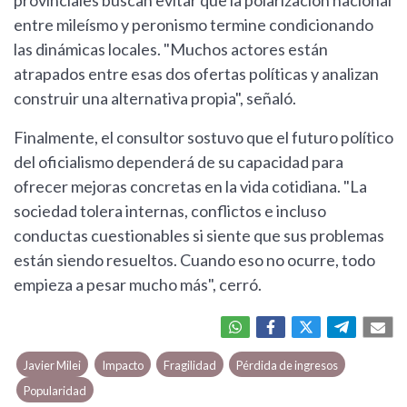
provinciales buscan evitar que la polarización nacional
entre mileísmo y peronismo termine condicionando
las dinámicas locales. "Muchos actores están
atrapados entre esas dos ofertas políticas y analizan
construir una alternativa propia", señaló.
Finalmente, el consultor sostuvo que el futuro político
del oficialismo dependerá de su capacidad para
ofrecer mejoras concretas en la vida cotidiana. "La
sociedad tolera internas, conflictos e incluso
conductas cuestionables si siente que sus problemas
están siendo resueltos. Cuando eso no ocurre, todo
empieza a pesar mucho más", cerró.
Javier Milei
Impacto
Fragilidad
Pérdida de ingresos
Popularidad