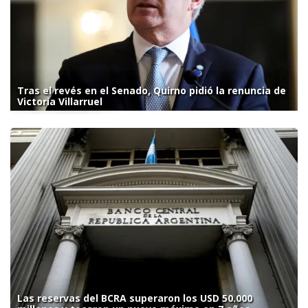
Tras el revés en el Senado, Quirno pidió la renuncia de
Victoria Villarruel
Las reservas del BCRA superaron los USD 50.000