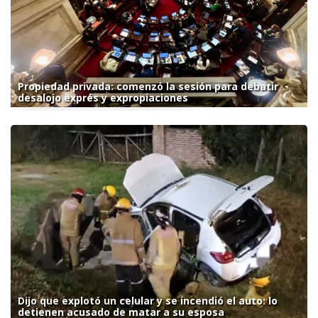
Propiedad privada: comenzó la sesión para debatir
desalojo exprés y expropiaciones
Dijo que explotó un celular y se incendió el auto: lo
detienen acusado de matar a su esposa