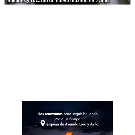
millones y tocaron un nuevo máximo en 7 años