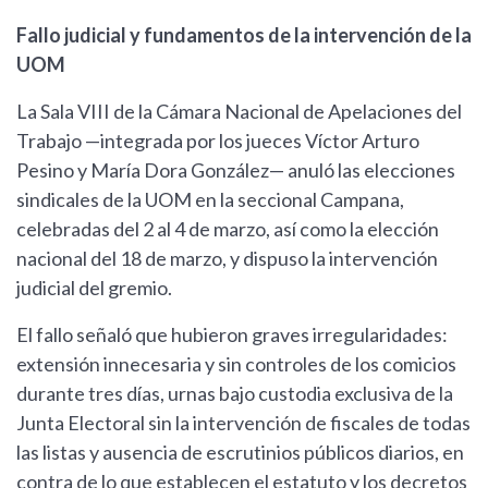
Fallo judicial y fundamentos de la intervención de la
UOM
La Sala VIII de la Cámara Nacional de Apelaciones del
Trabajo —integrada por los jueces Víctor Arturo
Pesino y María Dora González— anuló las elecciones
sindicales de la UOM en la seccional Campana,
celebradas del 2 al 4 de marzo, así como la elección
nacional del 18 de marzo, y dispuso la intervención
judicial del gremio.
El fallo señaló que hubieron graves irregularidades:
extensión innecesaria y sin controles de los comicios
durante tres días, urnas bajo custodia exclusiva de la
Junta Electoral sin la intervención de fiscales de todas
las listas y ausencia de escrutinios públicos diarios, en
contra de lo que establecen el estatuto y los decretos