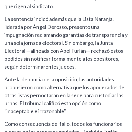
que rigen al sindicato.
La sentencia indicó además que la Lista Naranja,
liderada por Ángel Derosso, presentó una
impugnación reclamando garantías de transparencia y
una sola jornada electoral. Sin embargo, la Junta
Electoral —alineada con Abel Furlán— rechazó estos
pedidos sin notificar formalmente a los opositores,
según determinaron los jueces.
Ante la denuncia de la oposición, las autoridades
propusieron como alternativa que los apoderados de
otras listas pernoctaran en la sede para custodiar las
urnas. El tribunal calificó esta opción como
"inaceptable e irrazonable".
Como consecuencia del fallo, todos los funcionarios
electos en los procesos anulados —incluido Furlán