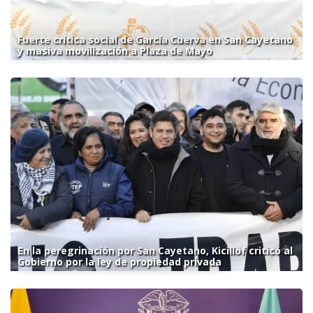
Fuerte crítica social de García Cuerva en San Cayetano
y masiva movilización a Plaza de Mayo
En la peregrinación por San Cayetano, Kicillof criticó al
Gobierno por la ley de propiedad privada