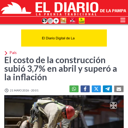
País
El costo de la construcción
subió 3,7% en abril y superó a
la inflación
21 MAYO 2026 - 20:01