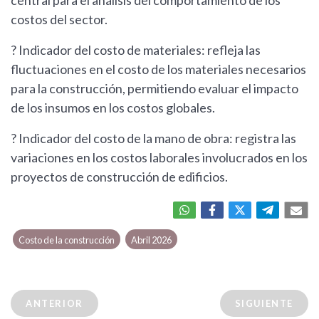
central para el análisis del comportamiento de los
costos del sector.
? Indicador del costo de materiales: refleja las
fluctuaciones en el costo de los materiales necesarios
para la construcción, permitiendo evaluar el impacto
de los insumos en los costos globales.
? Indicador del costo de la mano de obra: registra las
variaciones en los costos laborales involucrados en los
proyectos de construcción de edificios.
Costo de la construcción
Abril 2026
ANTERIOR
SIGUIENTE