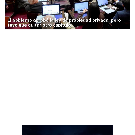
El Gobierno aprobó la ley de propiedad privada, pero
tuvo que quitar otro capítulo