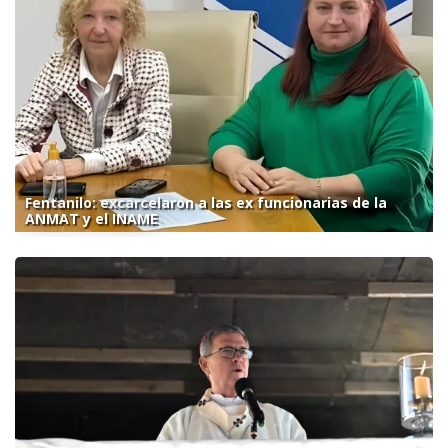
Fentanilo: excarcelaron a las ex funcionarias de la
ANMAT y el INAME