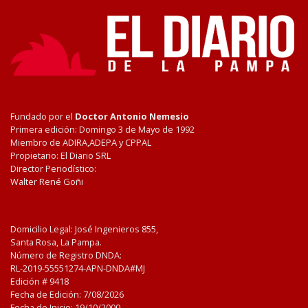
Fundado por el
Doctor Antonio Nemesio
Primera edición: Domingo 3 de Mayo de 1992
Miembro de ADIRA,ADEPA y CPPAL
Propietario: El Diario SRL
Director Periodístico:
Walter René Goñi
Domicilio Legal: José Ingenieros 855,
Santa Rosa, La Pampa.
Número de Registro DNDA:
RL-2019-55551274-APN-DNDA#MJ
Edición #
9418
Fecha de Edición:
7/08/2026
Fecha de Inicio: 19/10/2000