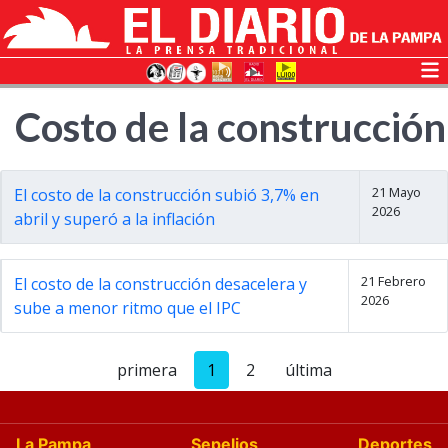
Costo de la construcción
21 Mayo
El costo de la construcción subió 3,7% en
2026
abril y superó a la inflación
21 Febrero
El costo de la construcción desacelera y
2026
sube a menor ritmo que el IPC
primera
1
2
última
La Pampa
Sepelios
Deportes