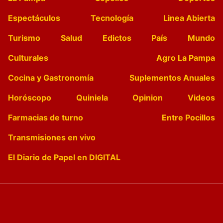
Espectáculos
Tecnología
Linea Abierta
Turismo
Salud
Edictos
País
Mundo
Culturales
Agro La Pampa
Cocina y Gastronomía
Suplementos Anuales
Horóscopo
Quiniela
Opinion
Videos
Farmacias de turno
Entre Pocillos
Transmisiones en vivo
El Diario de Papel en DIGITAL