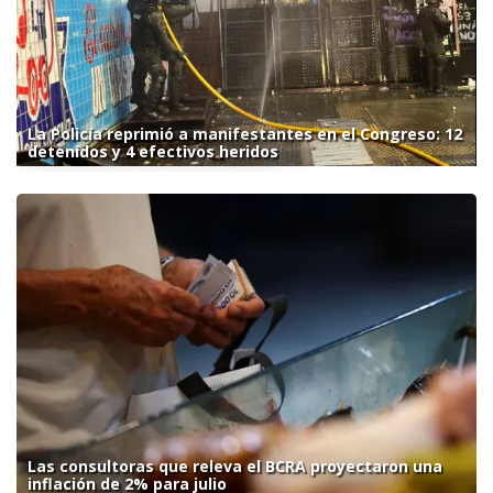
La Policía reprimió a manifestantes en el Congreso: 12
detenidos y 4 efectivos heridos
Las consultoras que releva el BCRA proyectaron una
inflación de 2% para julio