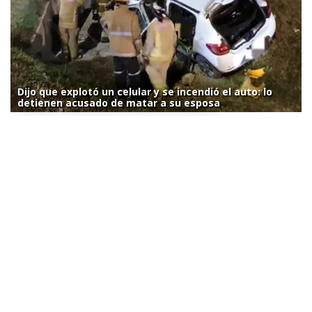
Dijo que explotó un celular y se incendió el auto: lo
detienen acusado de matar a su esposa