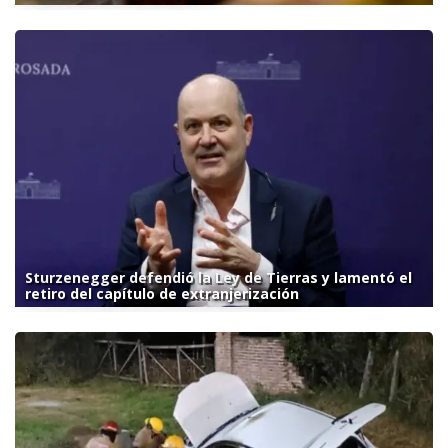
Sturzenegger defendió la Ley de Tierras y lamentó el
retiro del capítulo de extranjerización