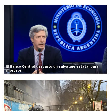
El Banco Central descartó un salvataje estatal para
morosos