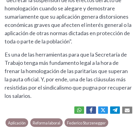
"decretar la suspensión de los efectos del acto de
homologación cuando se alegare y demostrare
sumariamente que su aplicación genera distorsiones
económicas graves que afecten el interés general o la
aplicación de otras normas dictadas en protección de
toda o parte de la población".
Es una de las herramientas para que la Secretaría de
Trabajo tenga más fundamento legal a la hora de
frenar la homologación de las paritarias que superan
la pauta oficial. Y, por ende, una de las cláusulas más
resistidas por el sindicalismo que pugna por recuperar
los salarios.
Aplicación
Reforma laboral
Federico Sturzenegger