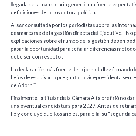
llegada de la mandataria generó una fuerte expectativa
definiciones de la coyuntura política.
Al ser consultada por los periodistas sobre las interna
desmarcarse de la gestión directa del Ejecutivo. "No p
explicaciones sobre el rumbo de la gestión deben pedi
pasar la oportunidad para señalar diferencias metodo
debe ser con respeto".
La declaración más fuerte de la jornada llegó cuando l
Lejos de esquivar la pregunta, la vicepresidenta sent
de Adorni".
Finalmente, la titular de la Cámara Alta prefirió no dar
una eventual candidatura para 2027. Antes de retirarse
Fe y concluyó que Rosario es, para ella, su "segunda ca