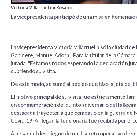
Victoria Villarruel en Rosario
La vicepresidenta participó de una misa en homenaje a
La vicepresidenta Victoria Villarruel pisó la ciudad de 
Gabinete, Manuel Adorni. Para la titular de la Cámara 
jurada.
"Estamos todos esperando la declaración jur
cubriendo su visita.
De este modo, se sumó al pedido que hizo la jefa del b
El motivo principal de su visita fue estrictamente fami
en conmemoración del quinto aniversario del fallecimie
destacada trayectoria que combatió en la guerra de M
Covid-19. Al llegar, la funcionaria fue recibida por el
A pesar del despliegue de un discreto operativo de seg