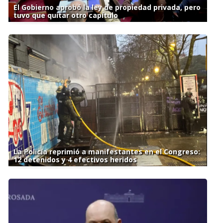
El Gobierno aprobó la ley de propiedad privada, pero
tuvo que quitar otro capítulo
La Policía reprimió a manifestantes en el Congreso:
12 detenidos y 4 efectivos heridos