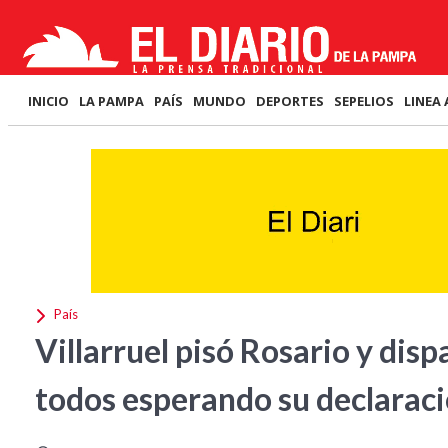
INICIO
LA PAMPA
PAÍS
MUNDO
DEPORTES
SEPELIOS
LINEA 
País
Villarruel pisó Rosario y dis
todos esperando su declarac