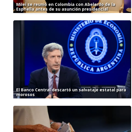
Milei se reunió en Colombia con Abelardo de la
Espriella antes de su asunción presidencial
El Banco Central descartó un salvataje estatal para
morosos