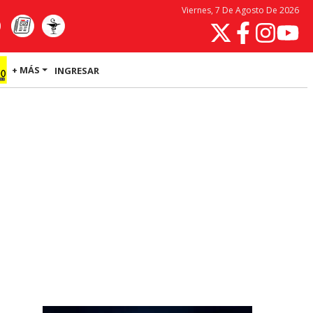
Viernes, 7 De Agosto De 2026
+ MÁS
INGRESAR