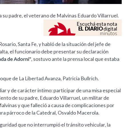
 su padre, el veterano de Malvinas Eduardo Villarruel.
Escuchá esta nota
EL DIARIO
digital
minutos
Rosario, Santa Fe, y habló de la situación del jefe de
alta, el funcionario debe presentar su declaración
ada de Adorni"
, sostuvo ante la prensa local que estaba
loque de La Libertad Avanza, Patricia Bullrich.
liar y de carácter íntimo: participar de una misa especial
nto de su padre, Eduardo Villarruel, un militar de
alvinas y que falleció a causa de complicaciones por
 cura párroco de la Catedral, Osvaldo Macerola.
uridad que no interrumpió el tránsito vehicular, la