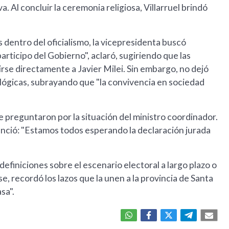
. Al concluir la ceremonia religiosa, Villarruel brindó
s dentro del oficialismo, la vicepresidenta buscó
articipo del Gobierno", aclaró, sugiriendo que las
rse directamente a Javier Milei. Sin embargo, no dejó
lógicas, subrayando que "la convivencia en sociedad
e preguntaron por la situación del ministro coordinador.
enció: "Estamos todos esperando la declaración jurada
 definiciones sobre el escenario electoral a largo plazo o
, recordó los lazos que la unen a la provincia de Santa
sa".