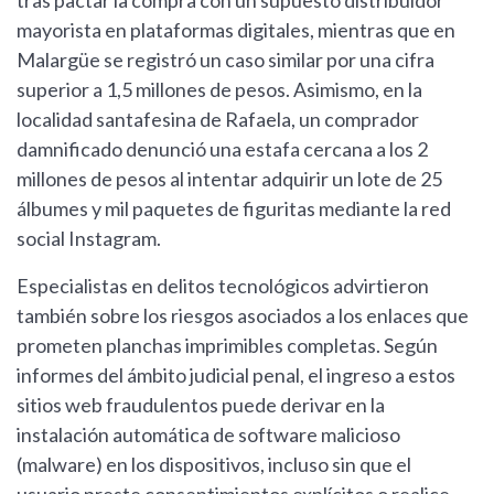
tras pactar la compra con un supuesto distribuidor
mayorista en plataformas digitales, mientras que en
Malargüe se registró un caso similar por una cifra
superior a 1,5 millones de pesos. Asimismo, en la
localidad santafesina de Rafaela, un comprador
damnificado denunció una estafa cercana a los 2
millones de pesos al intentar adquirir un lote de 25
álbumes y mil paquetes de figuritas mediante la red
social Instagram.
Especialistas en delitos tecnológicos advirtieron
también sobre los riesgos asociados a los enlaces que
prometen planchas imprimibles completas. Según
informes del ámbito judicial penal, el ingreso a estos
sitios web fraudulentos puede derivar en la
instalación automática de software malicioso
(malware) en los dispositivos, incluso sin que el