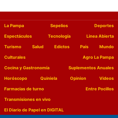
La Pampa
Sepelios
Deportes
Espectáculos
Tecnología
Linea Abierta
Turismo
Salud
Edictos
País
Mundo
Culturales
Agro La Pampa
Cocina y Gastronomía
Suplementos Anuales
Horóscopo
Quiniela
Opinion
Videos
Farmacias de turno
Entre Pocillos
Transmisiones en vivo
El Diario de Papel en DIGITAL