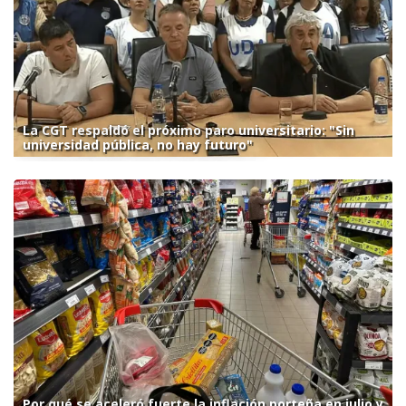
La CGT respaldó el próximo paro universitario: "Sin
universidad pública, no hay futuro"
Por qué se aceleró fuerte la inflación porteña en julio y