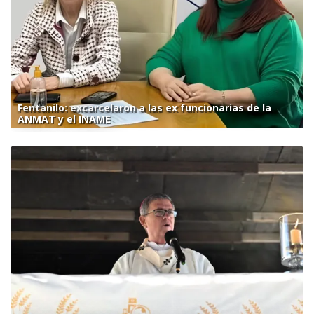
Fentanilo: excarcelaron a las ex funcionarias de la
ANMAT y el INAME