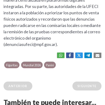
manera centralizada en plataformas digitales
integradas. Por su parte, las autoridades de la UFECI
instaron a la población a priorizar los puntos de venta
físicos autorizados y recordaron que las denuncias
pueden radicarse en las comisarías locales o mediante
la remisión de las pruebas correspondientes al correo
electrónico del organismo
(
denunciasufeci@mpf.gov.ar
).
Figuritas
Mundial 2026
Panini
ANTERIOR
SIGUIENTE
También te puede interesar...