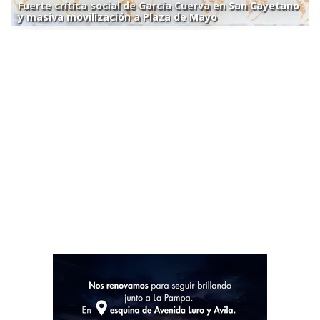
Fuerte crítica social de García Cuerva en San Cayetano
y masiva movilización a Plaza de Mayo