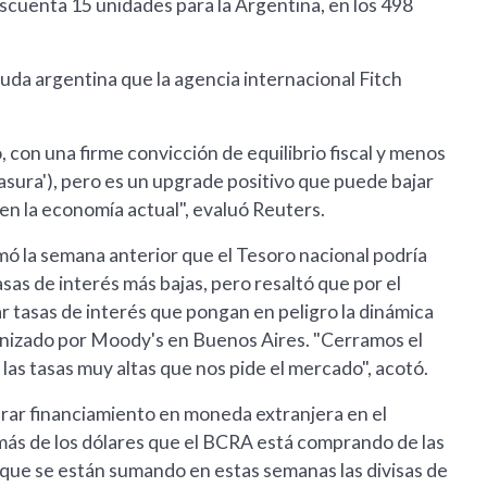
scuenta 15 unidades para la Argentina, en los 498
euda argentina que la agencia internacional Fitch
 con una firme convicción de equilibrio fiscal y menos
basura'), pero es un upgrade positivo que puede bajar
n la economía actual", evaluó Reuters.
rmó la semana anterior que el Tesoro nacional podría
sas de interés más bajas, pero resaltó que por el
tasas de interés que pongan en peligro la dinámica
ganizado por Moody's en Buenos Aires. "Cerramos el
las tasas muy altas que nos pide el mercado", acotó.
curar financiamiento en moneda extranjera en el
más de los dólares que el BCRA está comprando de las
s que se están sumando en estas semanas las divisas de