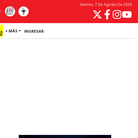
Viernes, 7 De Agosto De 2026
+ MÁS
INGRESAR