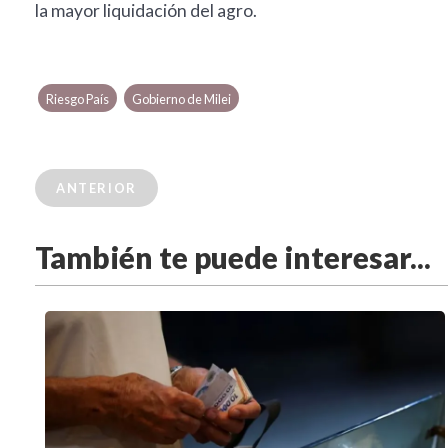
la mayor liquidación del agro.
Riesgo País
Gobierno de Milei
ANTERIOR
También te puede interesar...