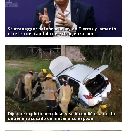
Sturzenegger defendió la Ley de Tierras y lamentó
el retiro del capítulo de extranjerización
Dijo que explotó un celular y se incendió el auto: lo
detienen acusado de matar a su esposa