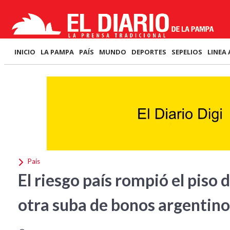
INICIO
LA PAMPA
PAÍS
MUNDO
DEPORTES
SEPELIOS
LINEA 
País
El riesgo país rompió el piso
otra suba de bonos argentino