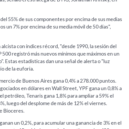
s del 55% de sus componentes por encima de sus medias
nos un 7% por encima de su media móvil de 50 días",
alcista con índices récord, "desde 1990, la sesión del
 S&P 500 registró más nuevos mínimos que máximos en un
 Estas estadísticas dan una señal de alerta o "luz
o de la euforia.
omercio de Buenos Aires gana 0,4% a 278.000 puntos.
gociados en dólares en Wall Street, YPF gana un 0,8% a
el petróleo, Tenaris gana 1,8% para ampliar a 59% el
%, luego del desplome de más de 12% el viernes.
e Bioceres.
ganan un 0,2%, para acumular una ganancia de 3% en el