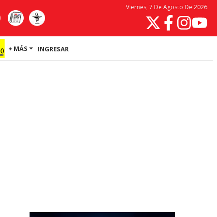
Viernes, 7 De Agosto De 2026
+ MÁS
INGRESAR