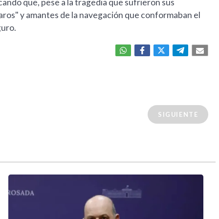
rcando que, pese a la tragedia que sufrieron sus
ájaros" y amantes de la navegación que conformaban el
guro.
SIGUIENTE