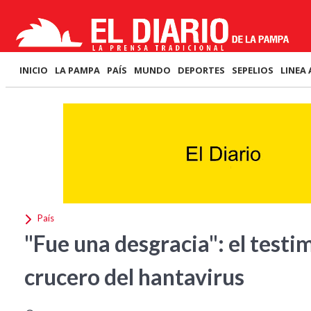
INICIO
LA PAMPA
PAÍS
MUNDO
DEPORTES
SEPELIOS
LINEA 
País
"Fue una desgracia": el testi
crucero del hantavirus