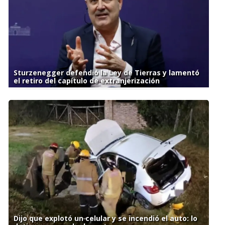
Sturzenegger defendió la Ley de Tierras y lamentó
el retiro del capítulo de extranjerización
Dijo que explotó un celular y se incendió el auto: lo