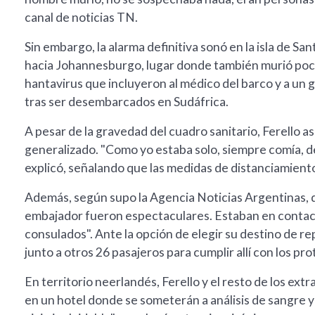
canal de noticias TN.
Sin embargo, la alarma definitiva sonó en la isla de Sa
hacia Johannesburgo, lugar donde también murió poco d
hantavirus que incluyeron al médico del barco y a un
tras ser desembarcados en Sudáfrica.
A pesar de la gravedad del cuadro sanitario, Ferello a
generalizado. "Como yo estaba solo, siempre comía, d
explicó, señalando que las medidas de distanciamient
Además, según supo la Agencia Noticias Argentinas, des
embajador fueron espectaculares. Estaban en contact
consulados". Ante la opción de elegir su destino de rep
junto a otros 26 pasajeros para cumplir allí con los pro
En territorio neerlandés, Ferello y el resto de los ex
en un hotel donde se someterán a análisis de sangre y