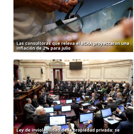
Las consultoras que releva el BCRA proyectaron una
inflación de 2% para julio
Ley de inviolabilidad de la propiedad privada: se